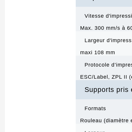
Vitesse d'impress
Max. 300 mm/s à 60
Largeur d'impress
maxi 108 mm
Protocole d’impre
ESC/Label, ZPL II (
Supports pris
Formats
Rouleau (diamètre e