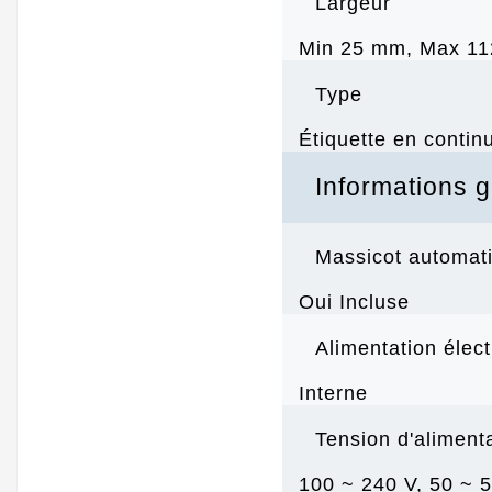
Largeur
Min 25 mm, Max 1
Type
Étiquette en contin
Informations 
Massicot automat
Oui Incluse
Alimentation élect
Interne
Tension d'aliment
100 ~ 240 V, 50 ~ 