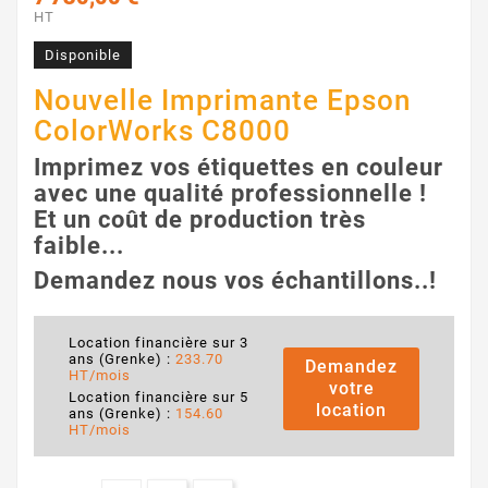
HT
Disponible
Nouvelle Imprimante Epson
ColorWorks C8000
Imprimez vos étiquettes en couleur
avec une qualité professionnelle !
Et un coût de production très
faible...
Demandez nous vos échantillons..!
Location financière sur 3
ans (Grenke) :
233.70
Demandez
HT/mois
votre
Location financière sur 5
location
ans (Grenke) :
154.60
HT/mois