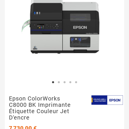
Epson ColorWorks
C8000 BK Imprimante
Étiquette Couleur Jet
D'encre
7 730,00 €