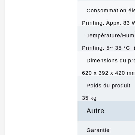
Consommation éle
Printing: Appx. 83 
Température/Humi
Printing: 5~ 35 °C
Dimensions du pr
620‎ x 392 x 420 m
Poids du produit
35 kg
Autre
Garantie