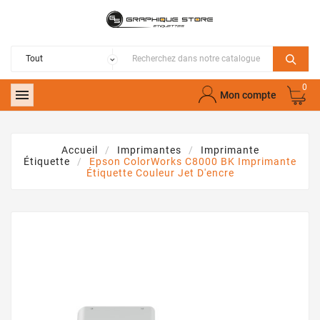
0

Mon compte
Accueil
Imprimantes
Imprimante
Étiquette
Epson ColorWorks C8000 BK Imprimante
Étiquette Couleur Jet D'encre