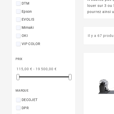
DTM
louer sur 3 ou
Epson
pourrez ainsi 
EVOLIS
Mimaki
OKI
Il y a 67 produ
VIP COLOR
PRIX
115,00 € - 19 500,00 €
MARQUE
DECOJET
DPR