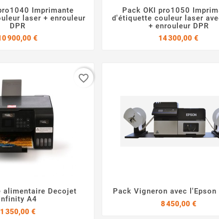
pro1040 Imprimante
Pack OKI pro1050 Imprim




ouleur laser + enrouleur
d'étiquette couleur laser av
DPR
+ enrouleur DPR
Prix
Prix
10 900,00 €
14 300,00 €
favorite_border
 alimentaire Decojet
Pack Vigneron avec l'Epso




Infinity A4
Prix
8 450,00 €
Prix
1 350,00 €