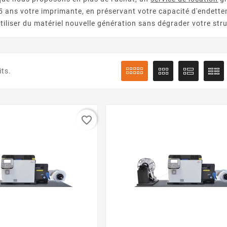
 5 ans votre imprimante, en préservant votre capacité d'endette
utiliser du matériel nouvelle génération sans dégrader votre stru
its.
favorite_border