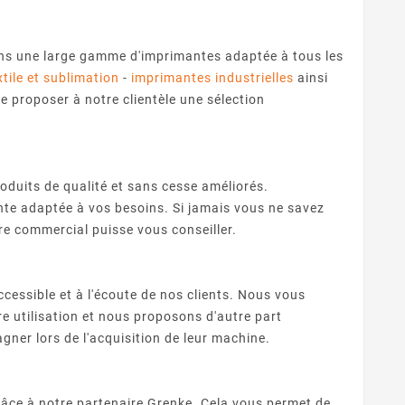
 ans une large gamme d'imprimantes adaptée à tous les
tile et sublimation
-
imprimantes industrielles
ainsi
 proposer à notre clientèle une sélection
oduits de qualité et sans cesse améliorés.
ante adaptée à vos besoins. Si jamais vous ne savez
tre commercial puisse vous conseiller.
essible et à l'écoute de nos clients. Nous vous
re utilisation et nous proposons d'autre part
ner lors de l'acquisition de leur machine.
âce à notre partenaire Grenke. Cela vous permet de