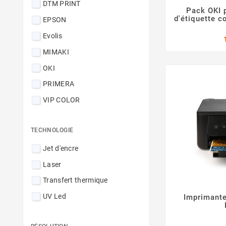
DTM PRINT
Pack OKI 
d'étiquette c
EPSON
Evolis
MIMAKI
OKI
PRIMERA
VIP COLOR
TECHNOLOGIE
Jet d'encre
Laser
Transfert thermique
UV Led
Imprimante