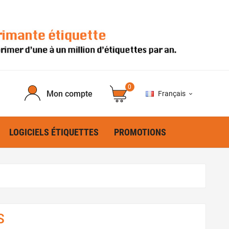
0
Mon compte
Français

LOGICIELS ÉTIQUETTES
PROMOTIONS
S