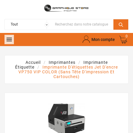
0

Mon compte
Accueil
Imprimantes
Imprimante
Étiquette
Imprimante D'étiquettes Jet D'encre
VP750 VIP COLOR (sans Tête D'impression Et
Cartouches)