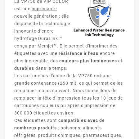
La VP750 de VIP COLOR
est une
imprimante
nouvelle génération
: elle
dispose de la technologie
innovante d’encre
hydrofuge DuraLink ™
conçu par Memjet™. Elle permet d'imprimer des
étiquettes avec une
résistance à l'eau
encore
plus incroyable, des
couleurs plus lumineuses
et
durables
dans le temps.
Les cartouches d'encre de la VP750 ont une
grande contenance (250 ml), ce qui permet de les
remplacer moins souvent. Nous conseillons de
remplacer la tête d'impression tous les 10 jeux de
cartouches couleurs ou après d'impression de
300 000 étiquettes environ.
Ces étiquettes sont
compatibles avec de
nombreux produits
: boissons, aliments
réfrigérés, produits chimiques, pharmaceutiques,