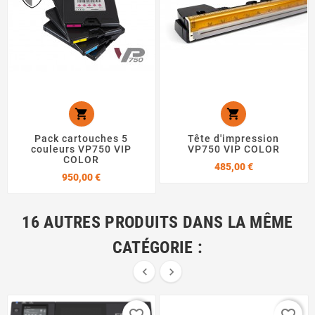


Pack cartouches 5
Tête d'impression
couleurs VP750 VIP
VP750 VIP COLOR
COLOR
Prix
485,00 €
Prix
950,00 €
16 AUTRES PRODUITS DANS LA MÊME
CATÉGORIE :

