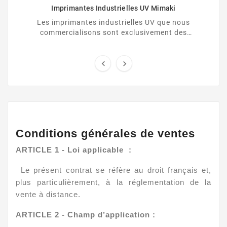
Imprimantes Industrielles UV Mimaki
Les imprimantes industrielles UV que nous
commercialisons sont exclusivement des
imprimantes Mimaki. Elles offrent des prestations
de qualité et ...


Conditions générales de ventes
ARTICLE 1 - Loi applicable :
Le présent contrat se réfère au droit français et,
plus particulièrement, à la réglementation de la
vente à distance.
ARTICLE 2 - Champ d’application :