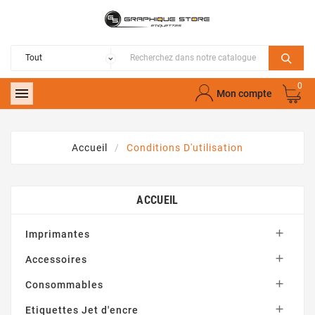
0

Mon compte
Accueil
Conditions D'utilisation
ACCUEIL

Imprimantes

Accessoires

Consommables

Etiquettes Jet d'encre