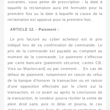
suivantes, sous peine de prescription : la date à
laquelle la réclamation aura été formulée pour la
première fois ou la date à laquelle la cause de la
réclamation est apparue pour la première fois.
ARTICLE
12. - Paiement :
Le prix facturé au cyber acheteur est le prix
indiqué lors de sa confirmation de commande. Le
prix de la commande est payable au comptant au
moment de la commande. Le paiement s'effectue
par carte bancaire (paiement sécurisé, cartes CB,
Visa ou Mastercard) ou par virement
. En cas de
défaut de paiement, notamment en raison du refus
de la banque d'honorer la transaction ou en raison
d'une opposition effectuée par le client sur la
transaction, et ce avant ou après la conclusion de
la transaction, le vendeur pourra résilier la vente de
plein droit sans avis ni délai et pourra, le cas
échéant, exiger aux frais du client la restitution du