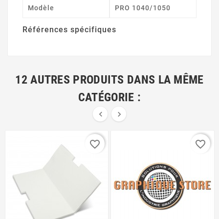
Modèle
PRO 1040/1050
Références spécifiques
12 AUTRES PRODUITS DANS LA MÊME
CATÉGORIE :


favorite_border
favorite_border