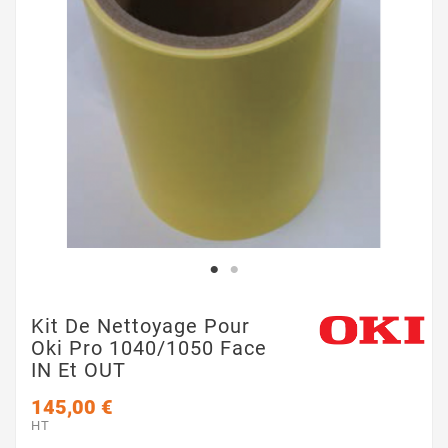
Kit De Nettoyage Pour
Oki Pro 1040/1050 Face
IN Et OUT
145,00 €
HT