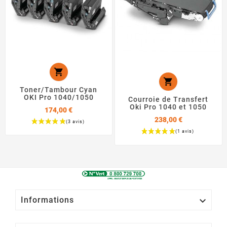


Toner/Tambour Cyan
OKI Pro 1040/1050
Courroie de Transfert
Oki Pro 1040 et 1050
174,00 €
238,00 €
Prix
Prix

Informations