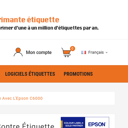
0
Mon compte
Français

LOGICIELS ÉTIQUETTES
PROMOTIONS
e Avec L'Epson C6000
ontre Étiquette