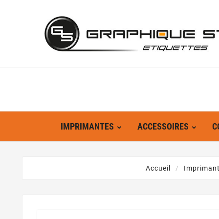
IMPRIMANTES
ACCESSOIRES
C
Accueil
Impriman