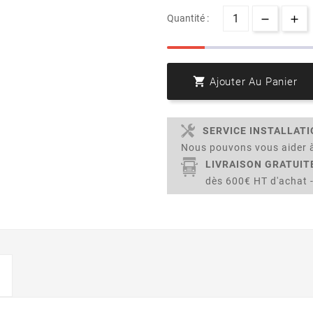
Quantité :

Ajouter Au Panier
SERVICE INSTALLAT
Nous pouvons vous aider à
LIVRAISON GRATUIT
dès 600€ HT d'achat -