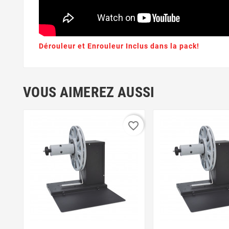
Dérouleur et Enrouleur Inclus dans la pack!
VOUS AIMEREZ AUSSI
favorite_border