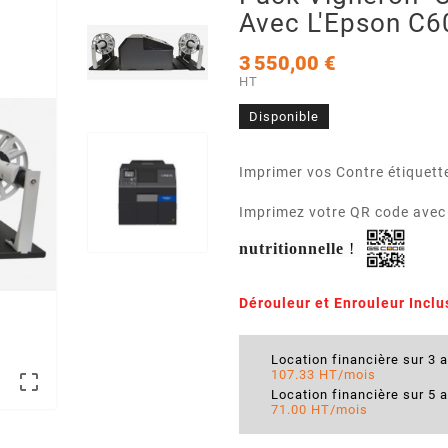
Avec L'Epson C
3 550,00 €
HT
Disponible
Imprimer vos Contre étiquette
Imprimez votre QR code ave
nutritionnelle
!
Dérouleur et Enrouleur Inclu
Location financière sur 3 
107.33 HT/mois

Location financière sur 5 
71.00 HT/mois