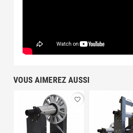
VOUS AIMEREZ AUSSI
favorite_border