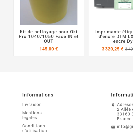
Kit de nettoyage pour Oki
Imprimante étiqu



Pro 1040/1050 Face IN et
d'encre DTM L
OUT
encre Dy
Prix
145,00 €
3 320,25 €
3 49
Informations
Informat
Livraison
Adresse
2 Allée
Mentions
33160 
légales
France
Conditions
info@g
d'utilisation