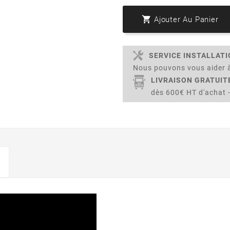

Ajouter Au Panier
SERVICE INSTALLAT
Nous pouvons vous aider à
LIVRAISON GRATUIT
dès 600€ HT d'achat -