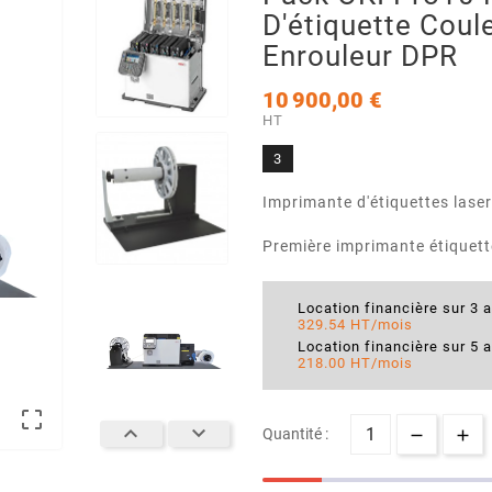
D'étiquette Coul
Enrouleur DPR
10 900,00 €
HT
3
Imprimante d'étiquettes lase
Première imprimante étiquett
Location financière sur 3 
329.54 HT/mois
Location financière sur 5 
218.00 HT/mois



Quantité :