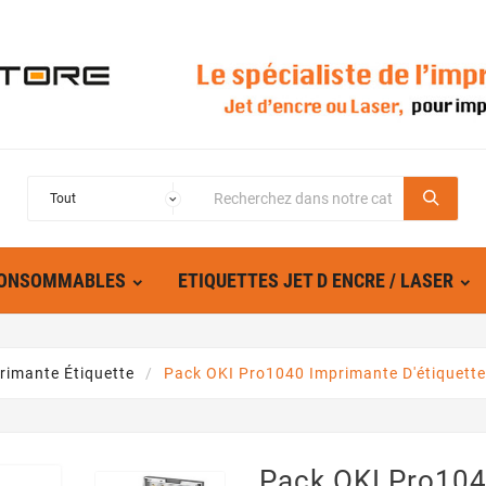
ONSOMMABLES
ETIQUETTES JET D ENCRE / LASER
rimante Étiquette
Pack OKI Pro1040 Imprimante D'étiquette
Pack OKI Pro10