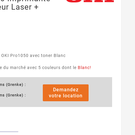
eur Laser +
r OKI Pro1050 avec toner Blanc
e du marché avec 5 couleurs dont le
Blanc!
ans (Grenke) :
Demandez
ans (Grenke) :
votre location