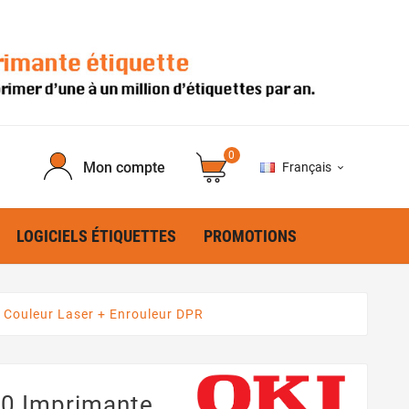
0
Mon compte
Français

LOGICIELS ÉTIQUETTES
PROMOTIONS
 Couleur Laser + Enrouleur DPR
40 Imprimante