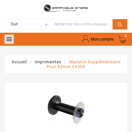
0

Mon compte
Accueil
Imprimantes
Mandrin Supplémentaire
Pour Epson C6500