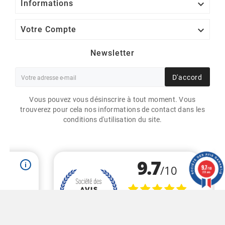

Informations

Votre Compte
Newsletter
D'accord
Vous pouvez vous désinscrire à tout moment. Vous
trouverez pour cela nos informations de contact dans les
conditions d'utilisation du site.
MANDRIN
SUPPLÉMENTAIRE POUR
9.7
/10
EPSON C6500
201 avis
115,00 €
HT