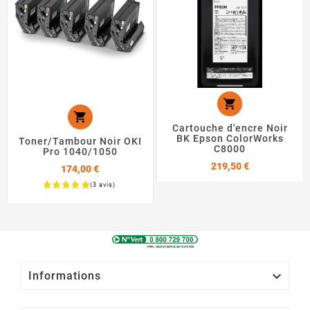


Cartouche d'encre Noir
BK Epson ColorWorks
Toner/Tambour Noir OKI
C8000
Pro 1040/1050
Prix
219,50 €
174,00 €
Prix

Informations