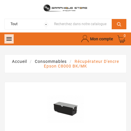
0

Mon compte
Accueil
Consommables
Récupérateur D'encre
Epson C8000 BK/MK