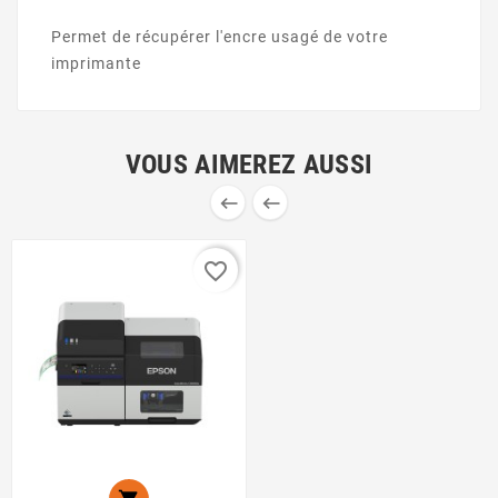
Permet de récupérer l'encre usagé de votre
imprimante
VOUS AIMEREZ AUSSI


favorite_border