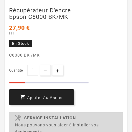
Récupérateur D'encre
Epson C8000 BK/MK
27,90 €
HT
En Stock
C8000 BK /MK
Quantité :

Ajouter Au Panier
SERVICE INSTALLATION
Nous pouvons vous aider à installer vos
équipements