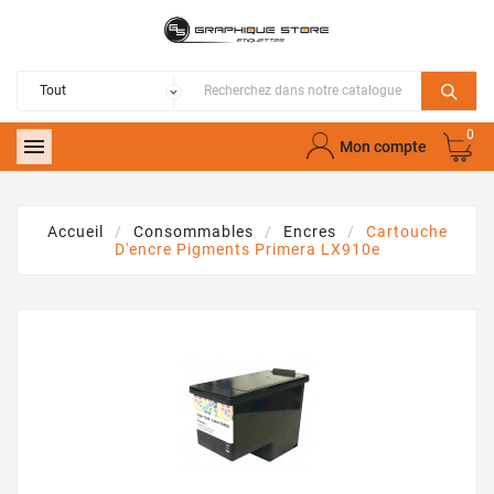
0

Mon compte
Accueil
Consommables
Encres
Cartouche
D'encre Pigments Primera LX910e