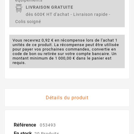
LIVRAISON GRATUITE
dès 600€ HT d'achat - Livraison rapide -
Colis soigné
Vous recevrez 0,92 € en récompense lors de l'achat 1
unités de ce produit. La récompense peut être utilisée
pour payer vos prochaines commandes, convertie en
code de bon ou retirée sur votre compte bancaire. Un
montant minimum de 1 000,00 € dans le panier est
requis.
Détails du produit
Référence
053493
En stock
20 Produits