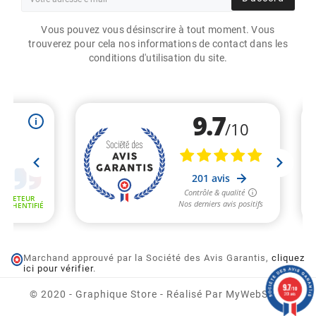
Vous pouvez vous désinscrire à tout moment. Vous
trouverez pour cela nos informations de contact dans les
conditions d'utilisation du site.
Marchand approuvé par la Société des Avis Garantis,
cliquez
ici pour vérifier
.
CARTOUCHE D'ENCRE
PIGMENTS PRIMERA
9.7
/10
LX910E
© 2020 - Graphique Store - Réalisé Par MyWebShop
201 avis
92,63 €
95,00 €