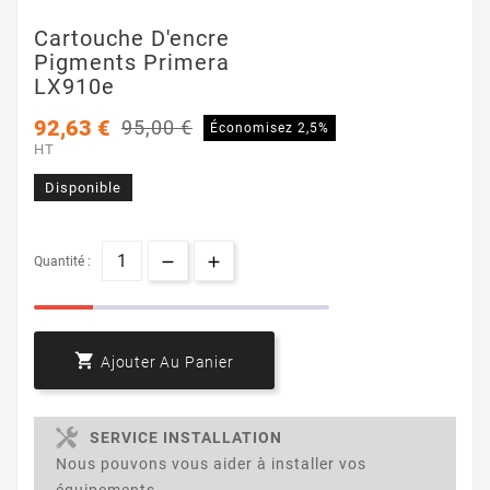
Cartouche D'encre
Pigments Primera
LX910e
92,63 €
95,00 €
Économisez 2,5%
HT
Disponible
Quantité :

Ajouter Au Panier
SERVICE INSTALLATION
Nous pouvons vous aider à installer vos
équipements