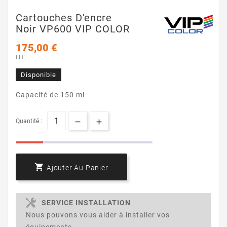
Cartouches D'encre
Noir VP600 VIP COLOR
175,00 €
HT
Disponible
Capacité de 150 ml
Quantité :

Ajouter Au Panier
SERVICE INSTALLATION
Nous pouvons vous aider à installer vos
équipements