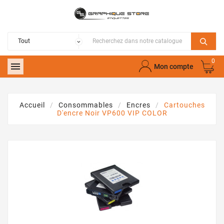
0

Mon compte
Accueil
Consommables
Encres
Cartouches
D'encre Noir VP600 VIP COLOR