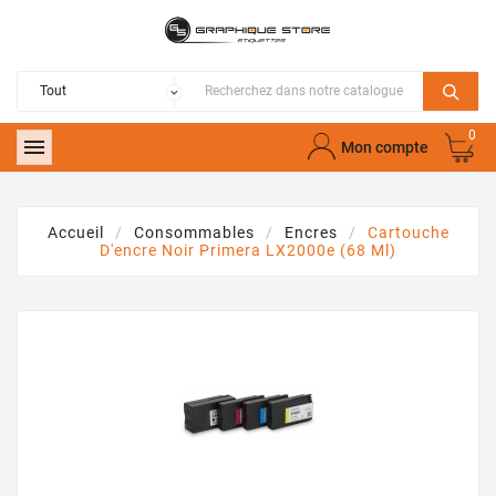
0

Mon compte
Accueil
Consommables
Encres
Cartouche
D'encre Noir Primera LX2000e (68 Ml)