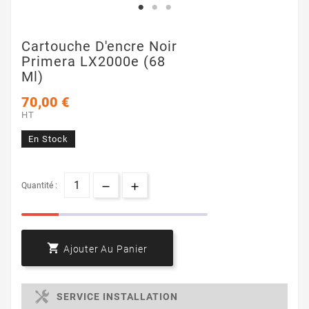
Cartouche D'encre Noir
Primera LX2000e (68
Ml)
70,00 €
HT
En Stock
Quantité :

Ajouter Au Panier
SERVICE INSTALLATION