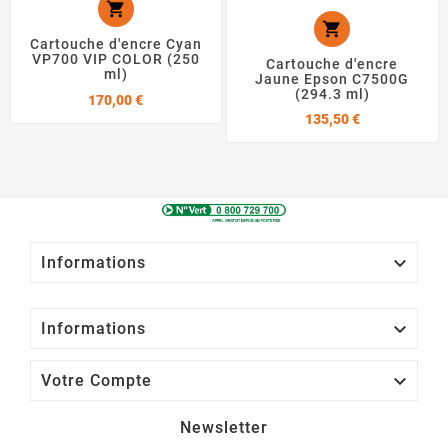


Cartouche d'encre Cyan
VP700 VIP COLOR (250
Cartouche d'encre
ml)
Jaune Epson C7500G
(294.3 ml)
Prix
170,00 €
Prix
135,50 €

Informations

Informations

Votre Compte
Newsletter