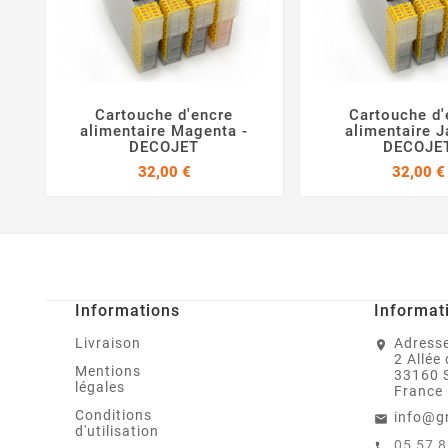
Cartouche d'encre
Cartouche d'



alimentaire Magenta -
alimentaire J
DECOJET
DECOJE
Prix
32,00 €
32,00 €
Informations
Informat
Livraison
Adresse
2 Allée
Mentions
33160 
légales
France
Conditions
info@g
d'utilisation
05 57 