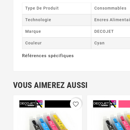
Type De Produit
Consommables
Technologie
Encres Alimenta
Marque
DECOJET
Couleur
Cyan
Références spécifiques
VOUS AIMEREZ AUSSI
favorite_border