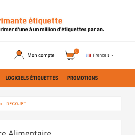
0
Mon compte
Français

LOGICIELS ÉTIQUETTES
PROMOTIONS
an - DECOJET
re Alimentaire