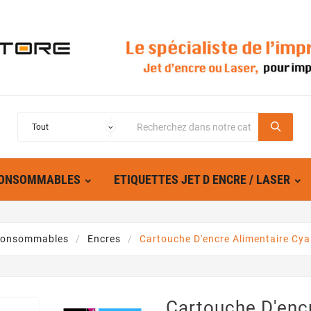
ONSOMMABLES
ETIQUETTES JET D ENCRE / LASER
onsommables
Encres
Cartouche D'encre Alimentaire Cy
Cartouche D'enc