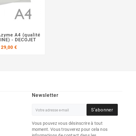
Azyme A4 (qualité


INE) - DECOJET
Prix
29,00 €
Newsletter
S’abonner
Vous pouvez vous désinscrire à tout
moment. Vous trouverez pour cela nos
informations de contact dans les