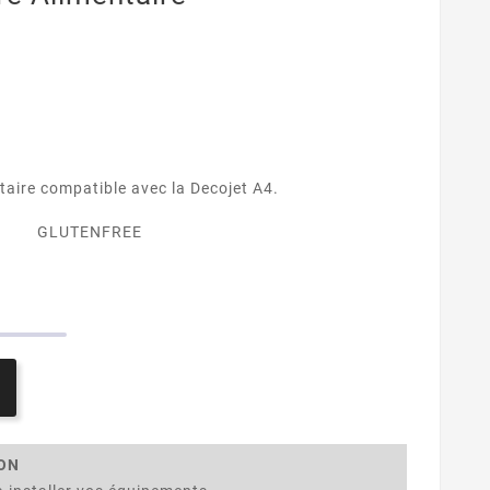
taire compatible avec la Decojet A4.
GLUTENFREE
ION