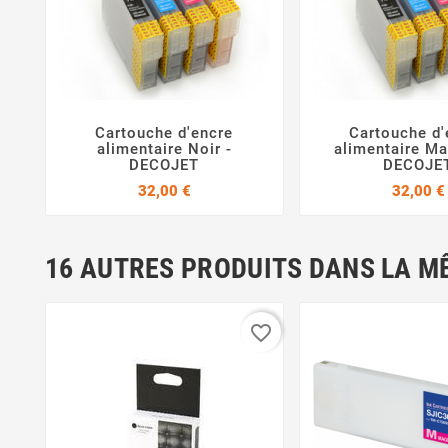
Cartouche d'encre
Cartouche d'



alimentaire Noir -
alimentaire Ma
DECOJET
DECOJE
Prix
32,00 €
32,00 €
16 AUTRES PRODUITS DANS LA M
favorite_border