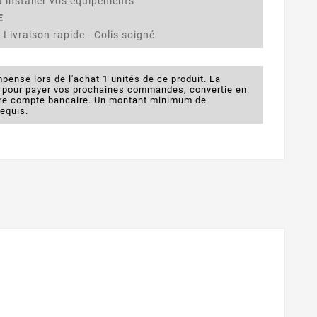
 installer vos équipements
E
 Livraison rapide - Colis soigné
pense lors de l'achat 1 unités de ce produit. La
e pour payer vos prochaines commandes, convertie en
otre compte bancaire. Un montant minimum de
requis.