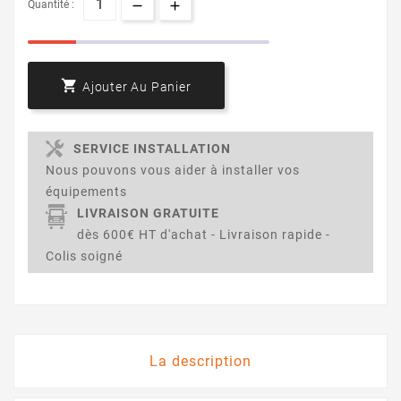
Quantité :

Ajouter Au Panier
SERVICE INSTALLATION
Nous pouvons vous aider à installer vos
équipements
LIVRAISON GRATUITE
dès 600€ HT d'achat - Livraison rapide -
Colis soigné
La description