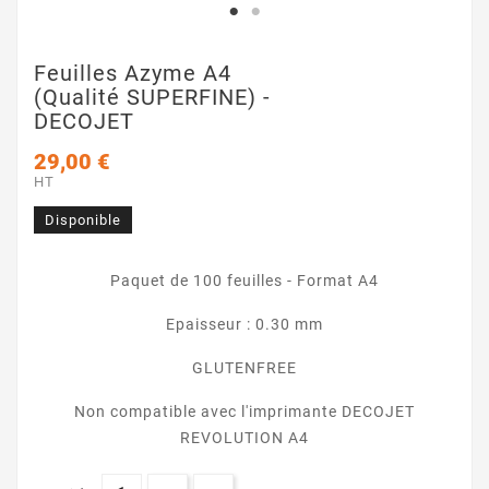
Feuilles Azyme A4
(qualité SUPERFINE) -
DECOJET
29,00 €
HT
Disponible
Paquet de 100 feuilles - Format A4
Epaisseur : 0.30 mm
GLUTENFREE
Non compatible avec l'imprimante DECOJET
REVOLUTION A4