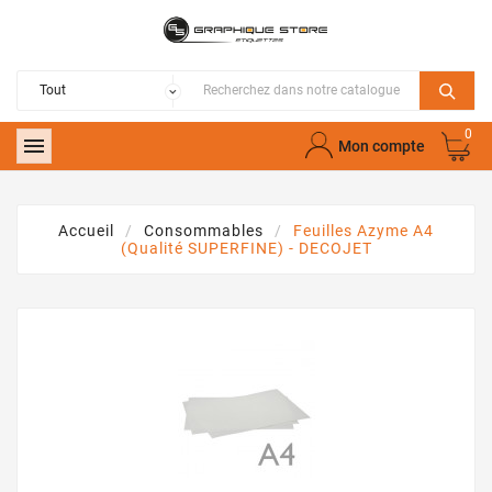
0

Mon compte
Accueil
Consommables
Feuilles Azyme A4
(qualité SUPERFINE) - DECOJET