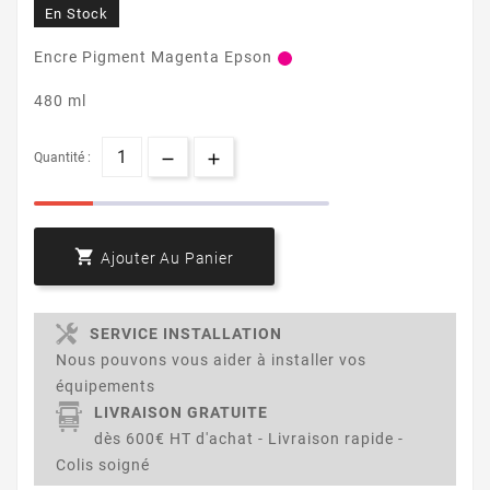
En Stock
Encre Pigment Magenta Epson
480 ml
Quantité :

Ajouter Au Panier
SERVICE INSTALLATION
Nous pouvons vous aider à installer vos
équipements
LIVRAISON GRATUITE
dès 600€ HT d'achat - Livraison rapide -
Colis soigné