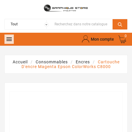
0

Mon compte
Accueil
Consommables
Encres
Cartouche
D'encre Magenta Epson ColorWorks C8000