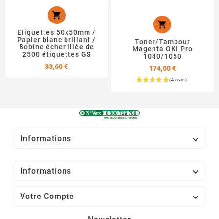


Etiquettes 50x50mm /
Papier blanc brillant /
Toner/Tambour
Bobine échenillée de
Magenta OKI Pro
2500 étiquettes GS
1040/1050
Prix
33,60 €
174,00 €
Prix

Informations

Informations

Votre Compte