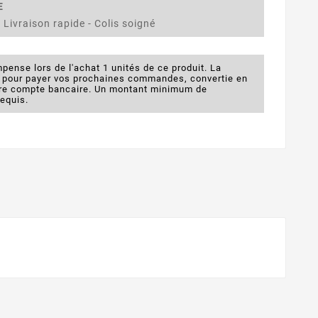
E
 Livraison rapide - Colis soigné
pense lors de l'achat 1 unités de ce produit. La
e pour payer vos prochaines commandes, convertie en
otre compte bancaire. Un montant minimum de
requis.