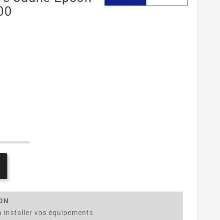
00
ION
 installer vos équipements