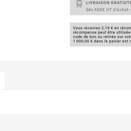
LIVRAISON GRATUIT
dès 600€ HT d'achat -
Vous recevrez 2,19 € en récom
récompense peut être utilisé
code de bon ou retirée sur v
1 000,00 € dans le panier est 