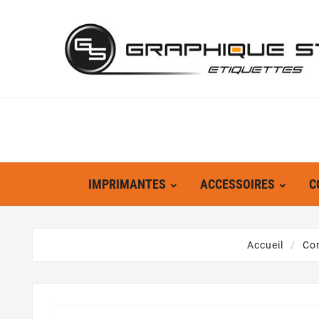
IMPRIMANTES
ACCESSOIRES
C
Accueil
Co