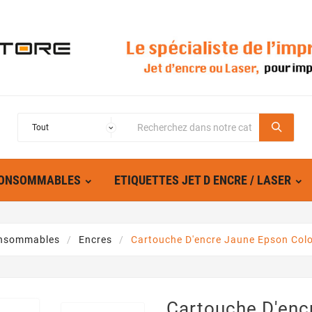
ONSOMMABLES
ETIQUETTES JET D ENCRE / LASER
nsommables
Encres
Cartouche D'encre Jaune Epson Col
Cartouche D'enc