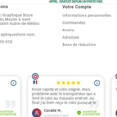
ions
Votre Compte
:
Graphique Store
Informations personnelles
 du Moulin à Vent
Commandes
Saint-Aubin-de-Médoc
Avoirs
raphiquestore.com
Adresses
858 858
Bons de réduction