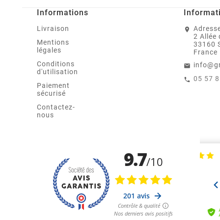
Informations
Informat
Livraison
Adresse
2 Allée
Mentions
33160 
légales
France
Conditions
info@g
d'utilisation
05 57 
Paiement
sécurisé
Contactez-
nous