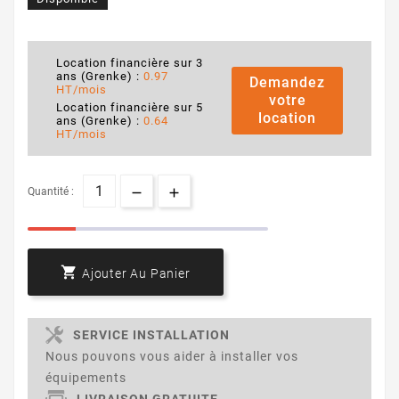
Location financière sur 3
ans (Grenke) :
0.97
Demandez
HT/mois
votre
Location financière sur 5
location
ans (Grenke) :
0.64
HT/mois
Quantité :

Ajouter Au Panier
SERVICE INSTALLATION
Nous pouvons vous aider à installer vos
équipements
LIVRAISON GRATUITE