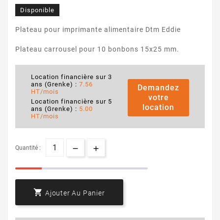
Disponible
Plateau pour imprimante alimentaire Dtm Eddie
Plateau carrousel pour 10 bonbons 15x25 mm.
Location financière sur 3
ans (Grenke) :
7.56
Demandez
HT/mois
votre
Location financière sur 5
location
ans (Grenke) :
5.00
HT/mois
Quantité :

Ajouter Au Panier