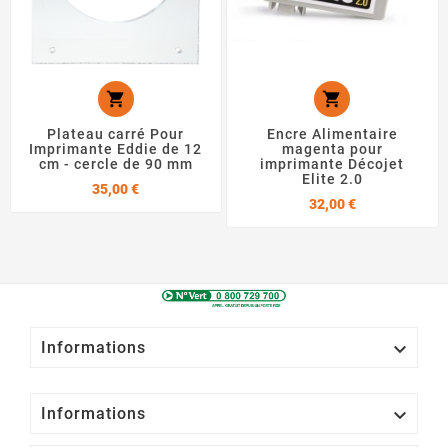


Plateau carré Pour
Encre Alimentaire
Imprimante Eddie de 12
magenta pour
cm - cercle de 90 mm
imprimante Décojet
Elite 2.0
Prix
35,00 €
Prix
32,00 €

Informations

Informations