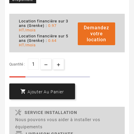
Location financière sur 3
ans (Grenke) :
0.97
Demandez
HT/mois
votre
Location financière sur 5
location
ans (Grenke) :
0.64
HT/mois
Quantité :

Ajouter Au Panier
SERVICE INSTALLATION
Nous pouvons vous aider à installer vos
équipements
LIVRAISON GRATUITE