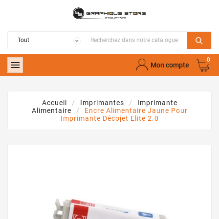
0

Mon compte
Accueil
Imprimantes
Imprimante
Alimentaire
Encre Alimentaire Jaune Pour
Imprimante Décojet Elite 2.0