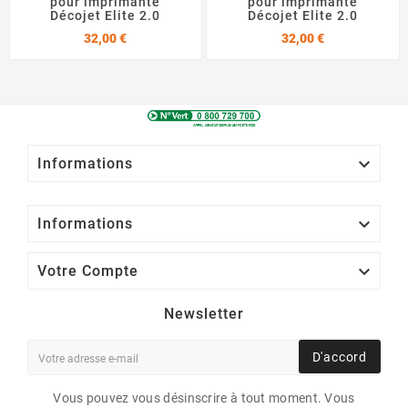
pour imprimante
pour imprimante
Décojet Elite 2.0
Décojet Elite 2.0
Prix
Prix
32,00 €
32,00 €

Informations

Informations

Votre Compte
Newsletter
D'accord
Vous pouvez vous désinscrire à tout moment. Vous