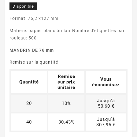
Disponible
Format: 76,2 x127 mm
Matière: papier blanc brillantNombre d'étiquettes par
rouleau: 500
MANDRIN DE 76 mm
Remise sur la quantité
Remise
Vous
Quantité
sur prix
économisez
unitaire
Jusqu'à
20
10%
50,60 €
Jusqu'à
40
30.43%
307,95 €