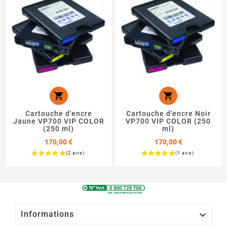


Cartouche d'encre
Cartouche d'encre Noir
Jaune VP700 VIP COLOR
VP700 VIP COLOR (250
(250 ml)
ml)
170,00 €
170,00 €
Prix
Prix

Informations