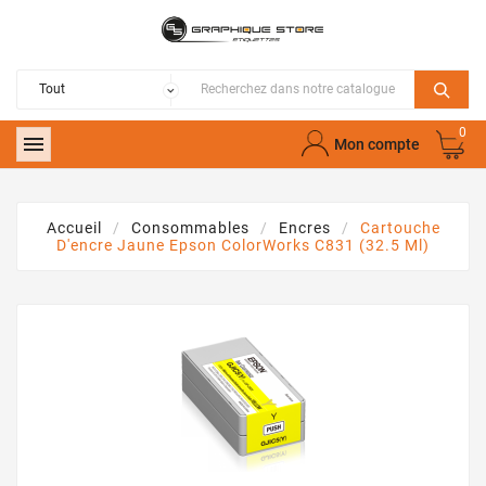
0

Mon compte
Accueil
Consommables
Encres
Cartouche
D'encre Jaune Epson ColorWorks C831 (32.5 Ml)