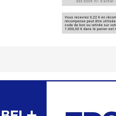
dès 600€ HT d'achat -
Vous recevrez 0,22 € en récom
récompense peut être utilisé
code de bon ou retirée sur v
1.000,00 € dans le panier est 