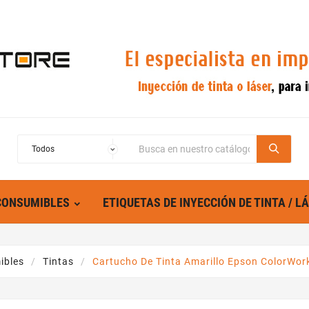
CONSUMIBLES
ETIQUETAS DE INYECCIÓN DE TINTA / L
ibles
Tintas
Cartucho De Tinta Amarillo Epson ColorWor