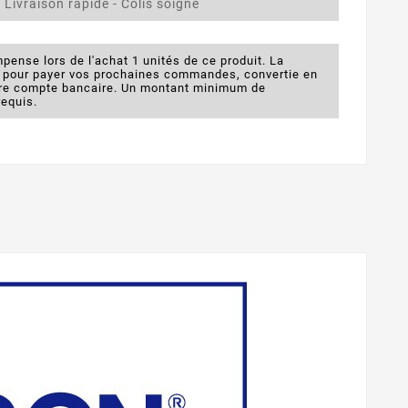
 Livraison rapide - Colis soigné
pense lors de l'achat 1 unités de ce produit. La
e pour payer vos prochaines commandes, convertie en
otre compte bancaire. Un montant minimum de
requis.