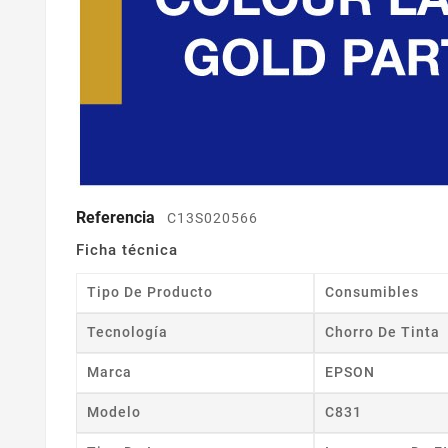
Referencia
C13S020566
Ficha técnica
Tipo De Producto
Consumibles
Tecnología
Chorro De Tinta
Marca
EPSON
Modelo
C831