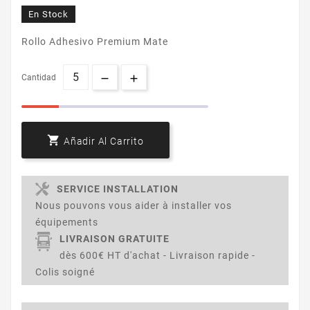
En Stock
Rollo Adhesivo Premium Mate
Cantidad

Añadir Al Carrito
SERVICE INSTALLATION
Nous pouvons vous aider à installer vos
équipements
LIVRAISON GRATUITE
dès 600€ HT d'achat - Livraison rapide -
Colis soigné