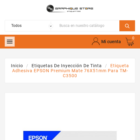
0

Mi cuenta
Inicio
Etiquetas De Inyección De Tinta
Etiqueta
Adhesiva EPSON Premium Mate 76X51mm Para TM-
C3500