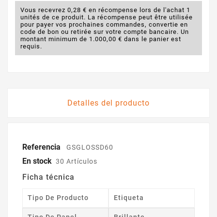
Vous recevrez 0,28 € en récompense lors de l'achat 1
unités de ce produit. La récompense peut être utilisée
pour payer vos prochaines commandes, convertie en
code de bon ou retirée sur votre compte bancaire. Un
montant minimum de 1.000,00 € dans le panier est
requis.
Detalles del producto
Referencia
GSGLOSSD60
En stock
30 Artículos
Ficha técnica
Tipo De Producto
Etiqueta
Tipo De Papel
Brillante