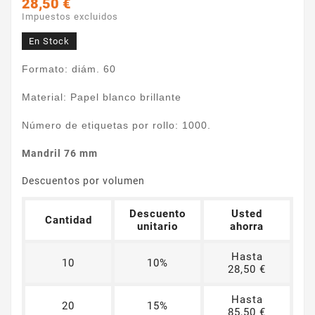
28,50 €
Impuestos excluidos
En Stock
Formato: diám. 60
Material: Papel blanco brillante
Número de etiquetas por rollo: 1000.
Mandril 76 mm
Descuentos por volumen
Descuento
Usted
Cantidad
unitario
ahorra
Hasta
10
10%
28,50 €
Hasta
20
15%
85,50 €