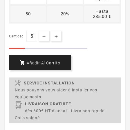
Hasta
50
20%
285,00 €
Cantidad

Añadir Al Carrito
SERVICE INSTALLATION
Nous pouvons vous aider à installer vos
équipements
LIVRAISON GRATUITE
dès 600€ HT d'achat - Livraison rapide -
Colis soigné