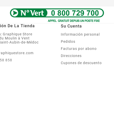
ión De La Tienda
Su Cuenta
:
Graphique Store
Información personal
 du Moulin à Vent
Pedidos
Saint-Aubin-de-Médoc
Facturas por abono
raphiquestore.com
Direcciones
858 858
Cupones de descuento