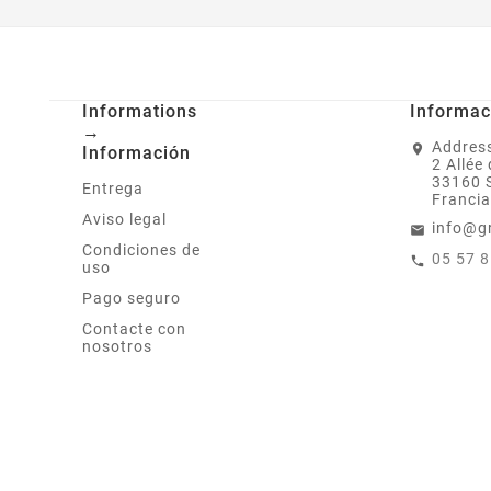
Informations
Informac
→
Address
Información
2 Allée
33160 
Entrega
Francia
Aviso legal
info@g
Condiciones de
05 57 
uso
Pago seguro
Contacte con
nosotros