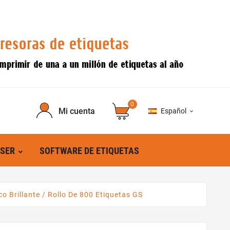
0
Mi cuenta
Español

ÁSER
SOFTWARE DE ETIQUETAS
 Brillante / Rollo De 800 Etiquetas GS