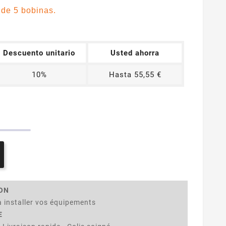
r de 5 bobinas.
Descuento unitario
Usted ahorra
10%
Hasta 55,55 €
ION
 installer vos équipements
E