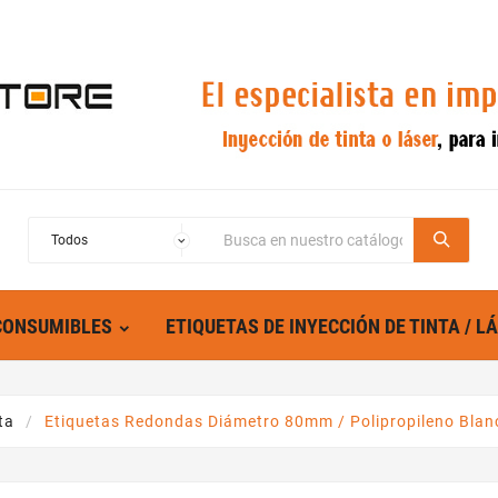
CONSUMIBLES
ETIQUETAS DE INYECCIÓN DE TINTA / L
ta
Etiquetas Redondas Diámetro 80mm / Polipropileno Blanco