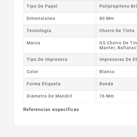
Tipo De Papel
Polipropileno Br
Dimensiones
80 Mm
Tecnología
Chorro De Tinta
Marca
GS Chorro De Tin
Manter, Raflatac
Tipo De Impresora
Impresoras De E
Color
Blanco
Forma Etiqueta
Ronda
Diámetro De Mandril
76 Mm
Referencias específicas