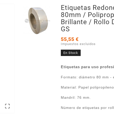
Etiquetas Redon
80mm / Poliprop
Brillante / Rollo
GS
55,55 €
Impuestos excluidos
En Stock
Etiquetas para uso profesi
Formato: diámetro 80 mm - 
Material: Papel polipropileno
Mandril: 76 mm.

Número de etiquetas por roll