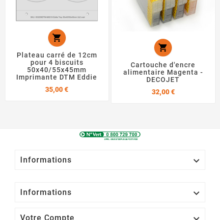


Plateau carré de 12cm
pour 4 biscuits
Cartouche d'encre
50x40/55x45mm
alimentaire Magenta -
Imprimante DTM Eddie
DECOJET
Prix
35,00 €
Prix
32,00 €

Informations

Informations

Votre Compte