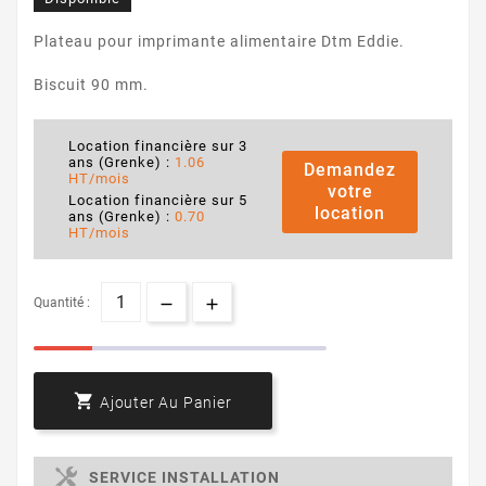
Plateau pour imprimante alimentaire Dtm Eddie.
Biscuit 90 mm.
Location financière sur 3
ans (Grenke) :
1.06
Demandez
HT/mois
votre
Location financière sur 5
location
ans (Grenke) :
0.70
HT/mois
Quantité :

Ajouter Au Panier
SERVICE INSTALLATION