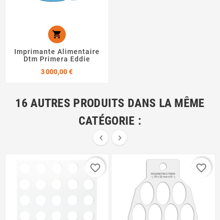

Imprimante Alimentaire
Dtm Primera Eddie
Prix
3 000,00 €
16 AUTRES PRODUITS DANS LA MÊME
CATÉGORIE :


favorite_border
favorite_border