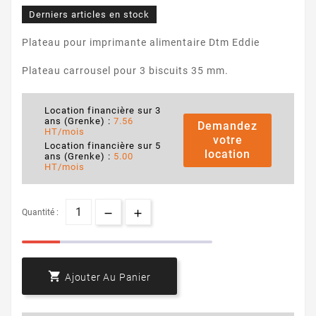
Derniers articles en stock
Plateau pour imprimante alimentaire Dtm Eddie
Plateau carrousel pour 3 biscuits 35 mm.
Location financière sur 3
ans (Grenke) :
7.56
Demandez
HT/mois
votre
Location financière sur 5
location
ans (Grenke) :
5.00
HT/mois
Quantité :

Ajouter Au Panier