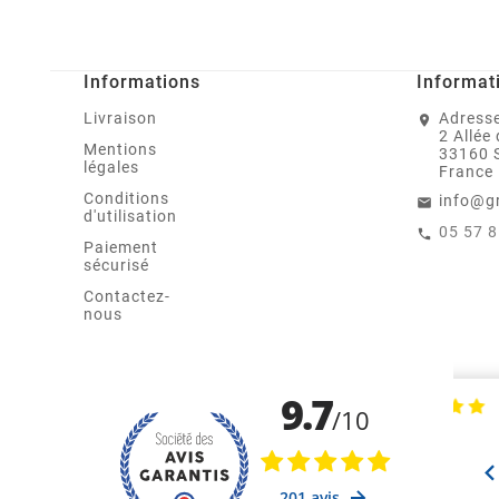
Informations
Informat
Livraison
Adresse
2 Allée
Mentions
33160 
légales
France
Conditions
info@g
d'utilisation
05 57 
Paiement
sécurisé
Contactez-
nous