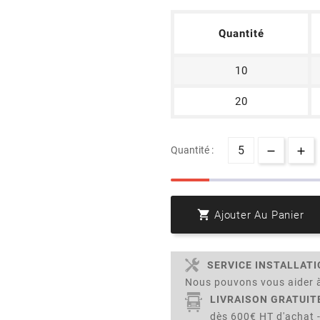
Quantité
10
20
Quantité :

Ajouter Au Panier
SERVICE INSTALLAT
Nous pouvons vous aider à
LIVRAISON GRATUIT
dès 600€ HT d'achat -