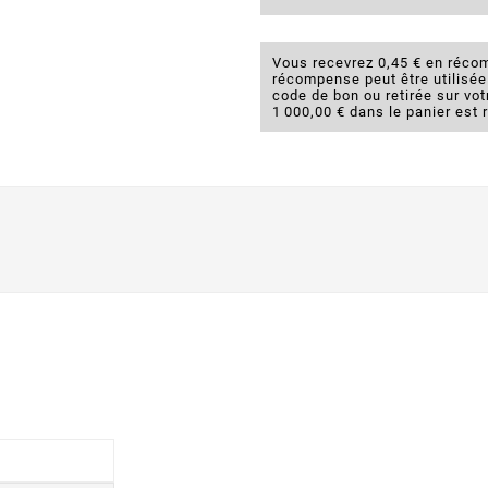
Vous recevrez 0,45 € en récom
récompense peut être utilisé
code de bon ou retirée sur v
1 000,00 € dans le panier est 