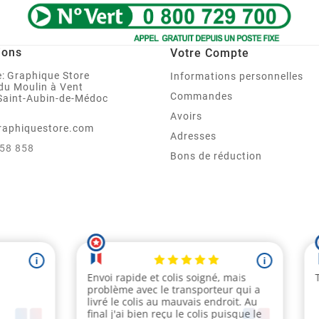
ions
Votre Compte
:
Graphique Store
Informations personnelles
 du Moulin à Vent
Commandes
Saint-Aubin-de-Médoc
Avoirs
raphiquestore.com
Adresses
858 858
Bons de réduction