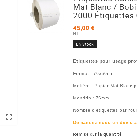
Mat Blanc / Bobi
2000 Étiquettes
45,00 €
HT
En Stock
Etiquettes pour usage pro
Format : 70x60mm.
Matière : Papier Mat Blanc p
Mandrin : 76mm.
Nombre d'étiquettes par rou

Demandez nous un devis à p
Remise sur la quantité