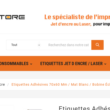
ONSOMMABLES
ETIQUETTES JET D ENCRE / LASER
cre
Etiquettes Adhésives 70x60 Mm / Mat Blanc / Bobine Éch
Etiquettes Adhé