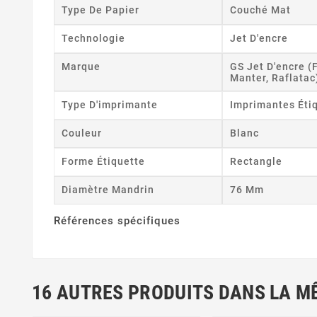
Type De Papier
Couché Mat
Technologie
Jet D'encre
Marque
GS Jet D'encre (
Manter, Raflatac
Type D'imprimante
Imprimantes Éti
Couleur
Blanc
Forme Étiquette
Rectangle
Diamètre Mandrin
76 Mm
Références spécifiques
16 AUTRES PRODUITS DANS LA M