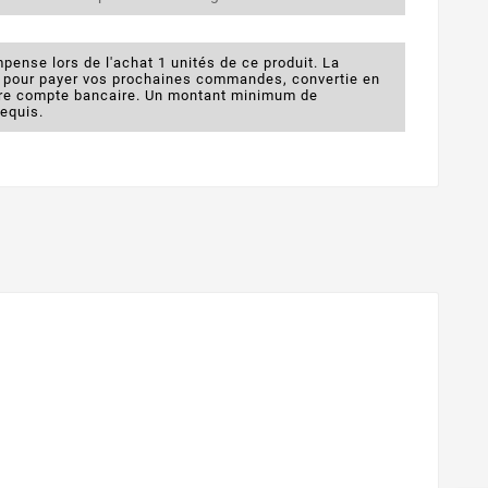
pense lors de l'achat 1 unités de ce produit. La
e pour payer vos prochaines commandes, convertie en
otre compte bancaire. Un montant minimum de
requis.