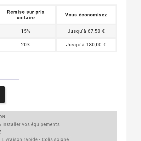
Remise sur prix
Vous économisez
unitaire
15%
Jusqu'à 67,50 €
20%
Jusqu'à 180,00 €
ION
 installer vos équipements
E
 Livraison rapide - Colis soigné