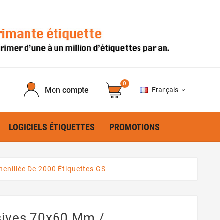
0
Mon compte
Français

LOGICIELS ÉTIQUETTES
PROMOTIONS
enillée De 2000 Étiquettes GS
sives 70x60 Mm /