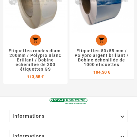


Etiquettes rondes diam.
Etiquettes 80x85 mm /
200mm / Polypro Blanc
Polypro argent brillant /
Brillant / Bobine
Bobine échenillée de
échenillée de 300
1000 étiquettes
étiquettes GS
Prix
104,50 €
Prix
113,85 €

Informations

Informations