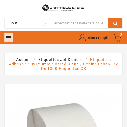
0

Mon compte
Accueil
Etiquettes Jet D'encre
Etiquettes
Adhésive 50x120mm / Vergé Blanc / Bobine Échenillée
De 1000 Étiquettes GS