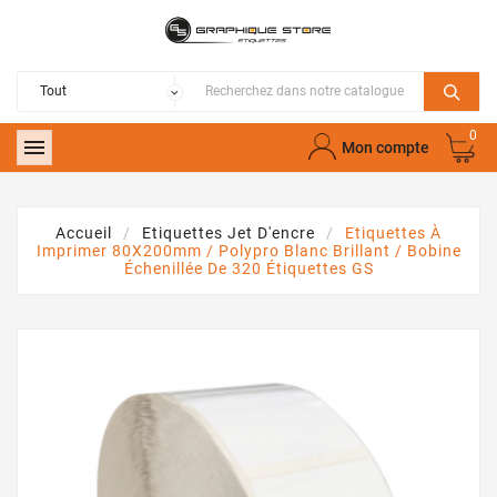
0

Mon compte
Accueil
Etiquettes Jet D'encre
Etiquettes À
Imprimer 80X200mm / Polypro Blanc Brillant / Bobine
Échenillée De 320 Étiquettes GS