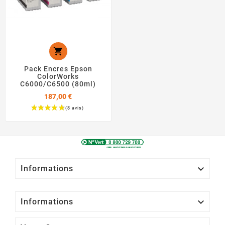

Pack Encres Epson
ColorWorks
C6000/C6500 (80ml)
187,00 €
Prix

Informations

Informations