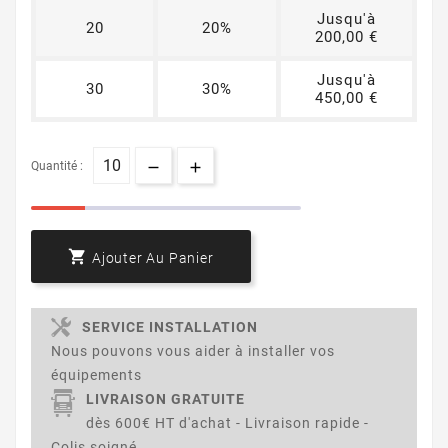
Jusqu'à
20
20%
200,00 €
Jusqu'à
30
30%
450,00 €
Quantité :

Ajouter Au Panier
SERVICE INSTALLATION
Nous pouvons vous aider à installer vos
équipements
LIVRAISON GRATUITE
dès 600€ HT d'achat - Livraison rapide -
Colis soigné