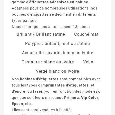
gamme d'
étiquettes adhésives en bobine
.
Adaptées pour de nombreuses utilisations, nos
bobines d'étiquettes se déclinent en différents
types papiers.
Nous en proposons actuellement 13, dont :
Brillant / Brillant satiné
Couché mat
Polypro : brillant, mat ou satiné
Acquerollo : avorio, blanc ou ivoire
Centaure : blanc ou ivoire
Velin
Vergé blanc ou ivoire
Nos
bobines d'étiquettes
sont compatibles avec
tous les types d'
imprimantes d'étiquettes jet
d'encre
, ou
laser
(voir en fonction des modèles),
quelque soit leurs marques :
Primera
,
Vip Color
,
Epson
, etc..
Elles sont sont vendues à l’unité.