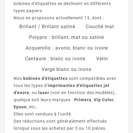
bobines d'étiquettes se déclinent en différents
types papiers.
Nous en proposons actuellement 13, dont :
Brillant / Brillant satiné
Couché mat
Polypro : brillant, mat ou satiné
Acquerollo : avorio, blanc ou ivoire
Centaure : blanc ou ivoire
Velin
Vergé blanc ou ivoire
Nos
bobines d'étiquettes
sont compatibles avec
tous les types d'
imprimantes d'étiquettes jet
d'encre
, ou
laser
(voir en fonction des modèles),
quelque soit leurs marques :
Primera
,
Vip Color
,
Epson
, etc..
Elles sont vendues à l’unité.
Des réductions sont généralement effectués
lorsque vous les achetez par 5 ou 10 pièces.