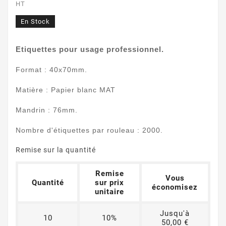
HT
En Stock
Etiquettes pour usage professionnel.
Format : 40x70mm.
Matière : Papier blanc MAT
Mandrin : 76mm.
Nombre d'étiquettes par rouleau : 2000.
Remise sur la quantité
Remise
Vous
Quantité
sur prix
économisez
unitaire
Jusqu'à
10
10%
50,00 €