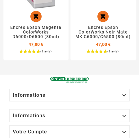


Encres Epson Magenta
Encres Epson
ColorWorks
ColorWorks Noir Mate
D6000/D6500 (80ml)
MK C6000/C6500 (80ml)
47,00 €
47,00 €
Prix
Prix

Informations

Informations

Votre Compte