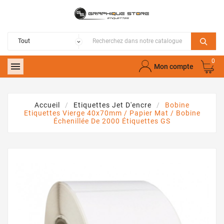
0

Mon compte
Accueil
Etiquettes Jet D'encre
Bobine
Etiquettes Vierge 40x70mm / Papier Mat / Bobine
Échenillée De 2000 Étiquettes GS