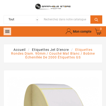
0

Mon compte
Accueil
Etiquettes Jet D'encre
Etiquettes
Rondes Diam. 90mm / Couché Mat Blanc / Bobine
Échenillée De 2000 Étiquettes GS