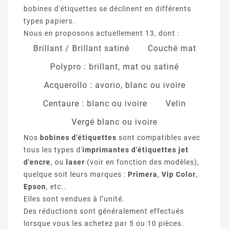
bobines d'étiquettes se déclinent en différents
types papiers.
Nous en proposons actuellement 13, dont :
Brillant / Brillant satiné
Couché mat
Polypro : brillant, mat ou satiné
Acquerollo : avorio, blanc ou ivoire
Centaure : blanc ou ivoire
Velin
Vergé blanc ou ivoire
Nos
bobines d'étiquettes
sont compatibles avec
tous les types d'
imprimantes d'étiquettes jet
d'encre
, ou
laser
(voir en fonction des modèles),
quelque soit leurs marques :
Primera
,
Vip Color
,
Epson
, etc..
Elles sont vendues à l’unité.
Des réductions sont généralement effectués
lorsque vous les achetez par 5 ou 10 pièces.