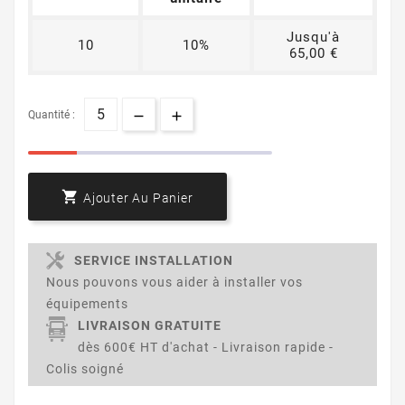
Jusqu'à
10
10%
65,00 €
Quantité :

Ajouter Au Panier
SERVICE INSTALLATION
Nous pouvons vous aider à installer vos
équipements
LIVRAISON GRATUITE
dès 600€ HT d'achat - Livraison rapide -
Colis soigné