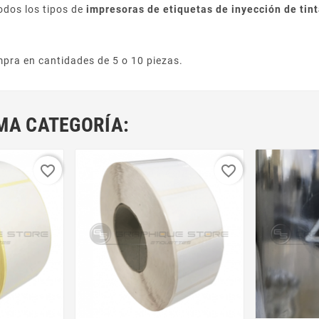
odos los tipos de
impresoras de etiquetas de inyección de tin
pra en cantidades de 5 o 10 piezas.
MA CATEGORÍA:
favorite_border
favorite_border