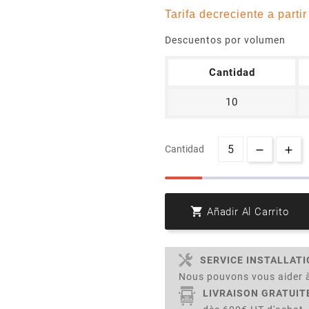
Tarifa decreciente a parti
Descuentos por volumen
Cantidad
10
Cantidad

Añadir Al Carrito
SERVICE INSTALLAT
Nous pouvons vous aider à
LIVRAISON GRATUIT