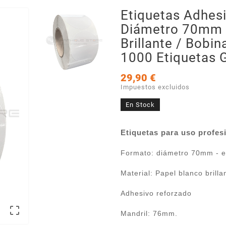
Etiquetas Adhes
Diámetro 70mm /
Brillante / Bobi
1000 Etiquetas 
29,90 €
Impuestos excluidos
En Stock
Etiquetas para uso profesi
Formato: diámetro 70mm - e
Material: Papel blanco brilla
Adhesivo reforzado

Mandril: 76mm.