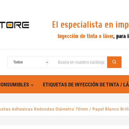
CONSUMIBLES
ETIQUETAS DE INYECCIÓN DE TINTA / L
uetas Adhesivas Redondas Diámetro 70mm / Papel Blanco Brill