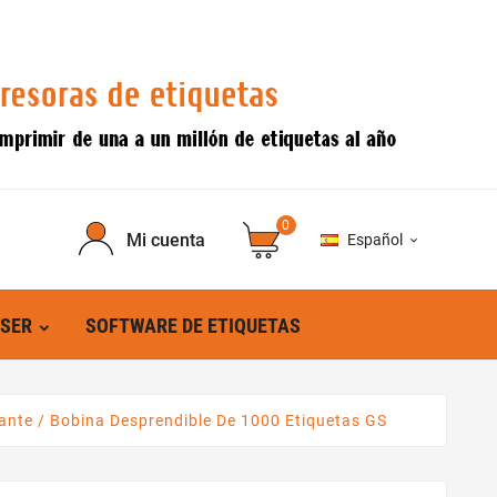
0
Mi cuenta
Español

ÁSER
SOFTWARE DE ETIQUETAS
ante / Bobina Desprendible De 1000 Etiquetas GS