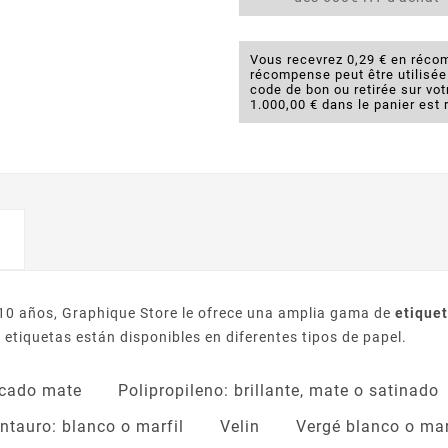
Vous recevrez 0,29 € en récom
récompense peut être utilisé
code de bon ou retirée sur v
1.000,00 € dans le panier est 
 10 años, Graphique Store le ofrece una amplia gama de
etiquet
tiquetas están disponibles en diferentes tipos de papel.
cado mate
Polipropileno: brillante, mate o satinado
ntauro: blanco o marfil
Velin
Vergé blanco o mar