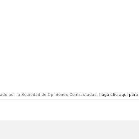
ado por la Sociedad de Opiniones Contrastadas,
haga clic aquí para
ETIQUETAS ADHESIVAS
REDONDAS DIÁMETRO