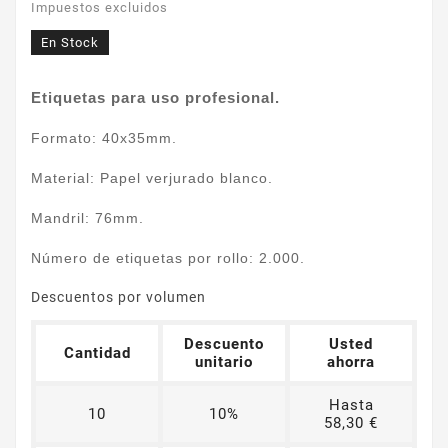
Impuestos excluidos
En Stock
Etiquetas para uso profesional.
Formato: 40x35mm.
Material: Papel verjurado blanco.
Mandril: 76mm.
Número de etiquetas por rollo: 2.000.
Descuentos por volumen
Descuento
Usted
Cantidad
unitario
ahorra
Hasta
10
10%
58,30 €