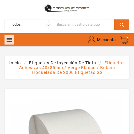
0

Mi cuenta
Inicio
Etiquetas De Inyección De Tinta
Etiquetas
Adhesivas 40x35mm / Vergé Blanco / Bobina
Troquelada De 2000 Etiquetas GS