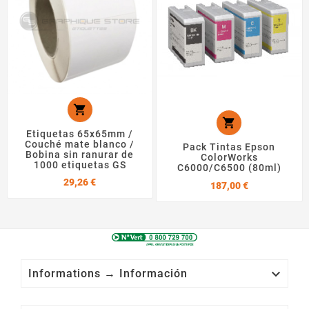


Etiquetas 65x65mm /
Couché mate blanco /
Pack Tintas Epson
Bobina sin ranurar de
ColorWorks
1000 etiquetas GS
C6000/C6500 (80ml)
Precio
29,26 €
Precio
187,00 €

Informations → Información