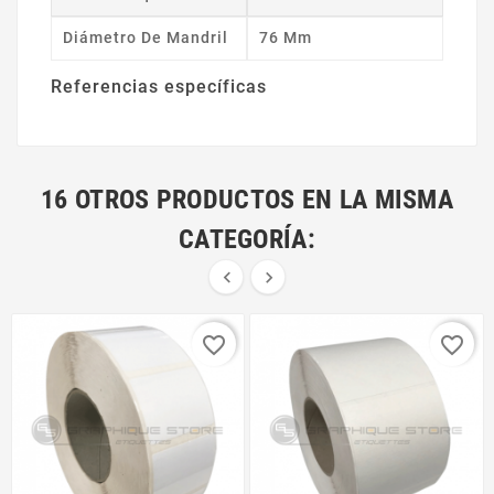
Diámetro De Mandril
76 Mm
Referencias específicas
16 OTROS PRODUCTOS EN LA MISMA
CATEGORÍA:


favorite_border
favorite_border