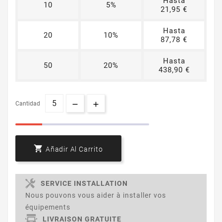
Hasta
10
5%
21,95 €
Hasta
20
10%
87,78 €
Hasta
50
20%
438,90 €
Cantidad

Añadir Al Carrito
SERVICE INSTALLATION
Nous pouvons vous aider à installer vos
équipements
LIVRAISON GRATUITE