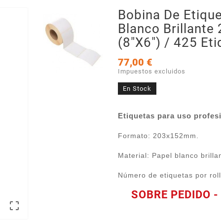
Bobina De Etiqu
Blanco Brillant
(8"x6") / 425 Eti
77,00 €
Impuestos excluidos
En Stock
Etiquetas para uso profesi
Formato: 203x152mm.
Material: Papel blanco brilla
Número de etiquetas por roll
SOBRE PEDIDO -
