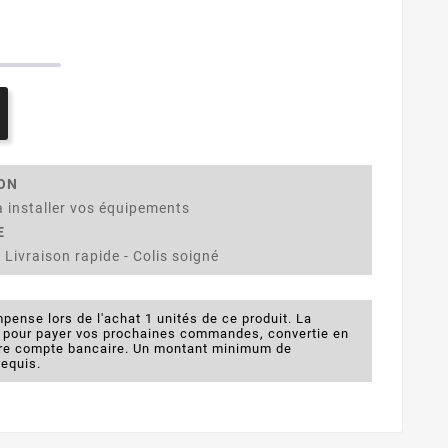
ION
 installer vos équipements
E
 Livraison rapide - Colis soigné
pense lors de l'achat 1 unités de ce produit. La
e pour payer vos prochaines commandes, convertie en
otre compte bancaire. Un montant minimum de
requis.