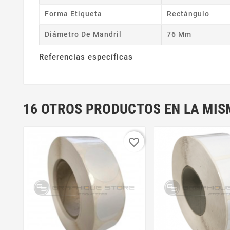
Forma Etiqueta
Rectángulo
Diámetro De Mandril
76 Mm
Referencias específicas
16 OTROS PRODUCTOS EN LA MIS
favorite_border