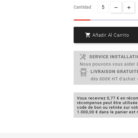
Cantidad

Añadir Al Carrito
SERVICE INSTALLAT
Nous pouvons vous aider à
LIVRAISON GRATUIT
dès 600€ HT d'achat -
Vous recevrez 0,77 € en récom
récompense peut être utilisé
code de bon ou retirée sur v
1.000,00 € dans le panier est 