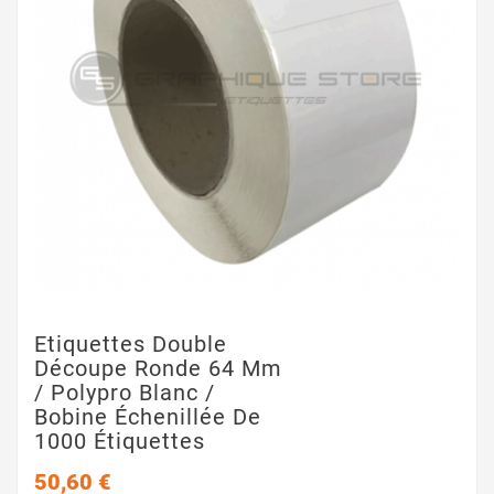
Etiquettes Double
Découpe Ronde 64 Mm
/ Polypro Blanc /
Bobine Échenillée De
1000 Étiquettes
50,60 €