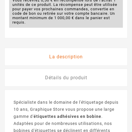
Vous recevrez 0,50 € en récompense lors de l'achat 1
unités de ce produit. La récompense peut être utilisée
pour payer vos prochaines commandes, convertie en
code de bon ou retirée sur votre compte bancaire. Un
montant minimum de 1 000,00 € dans le panier est
requis.
La description
Détails du produit
Spécialiste dans le domaine de l'étiquetage depuis
10 ans, Graphique Store vous propose une large
gamme d'
étiquettes adhésives en bobine
.
Adaptées pour de nombreuses utilisations, nos
bobines d'étiquettes se déclinent en différents