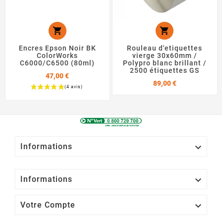


Encres Epson Noir BK
Rouleau d'etiquettes
ColorWorks
vierge 30x60mm /
C6000/C6500 (80ml)
Polypro blanc brillant /
2500 étiquettes GS
47,00 €
Prix
89,00 €
Prix

Informations

Informations

Votre Compte