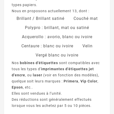
types papiers.
Nous en proposons actuellement 13, dont :
Brillant / Brillant satiné
Couché mat
Polypro : brillant, mat ou satiné
Acquerollo : avorio, blanc ou ivoire
Centaure : blanc ou ivoire
Velin
Vergé blanc ou ivoire
Nos
bobines d'étiquettes
sont compatibles avec
tous les types d'
imprimantes d'étiquettes jet
d'encre
, ou
laser
(voir en fonction des modèles),
quelque soit leurs marques :
Primera
,
Vip Color
,
Epson
, etc..
Elles sont vendues à l’unité.
Des réductions sont généralement effectués
lorsque vous les achetez par 5 ou 10 pièces.