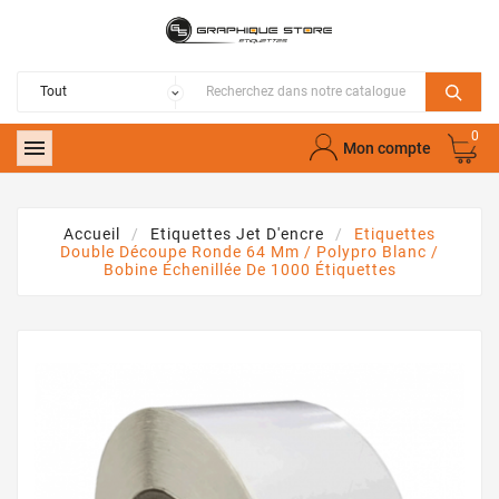
0

Mon compte
Accueil
Etiquettes Jet D'encre
Etiquettes
Double Découpe Ronde 64 Mm / Polypro Blanc /
Bobine Échenillée De 1000 Étiquettes