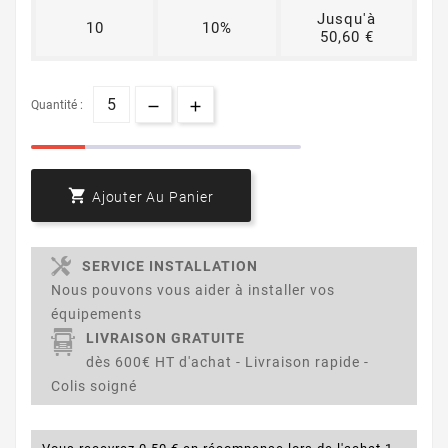
Jusqu'à
10
10%
50,60 €
Quantité :

Ajouter Au Panier
SERVICE INSTALLATION
Nous pouvons vous aider à installer vos
équipements
LIVRAISON GRATUITE
dès 600€ HT d'achat - Livraison rapide -
Colis soigné