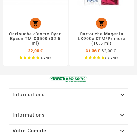


Cartouche d'encre Cyan
Cartouche Magenta
Epson TM-C3500 (32.5
LX900e DTM/Primera
ml)
(10.5 ml)
Prix
22,00 €
31,36 €
32,00 €
de
base
Prix
Prix

Informations

Informations

Votre Compte