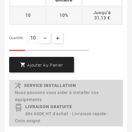
Jusqu'à
10
10%
31,13 €
Quantité :

Ajouter Au Panier
SERVICE INSTALLATION
Nous pouvons vous aider à installer vos
équipements
LIVRAISON GRATUITE
dès 600€ HT d'achat - Livraison rapide -
Colis soigné