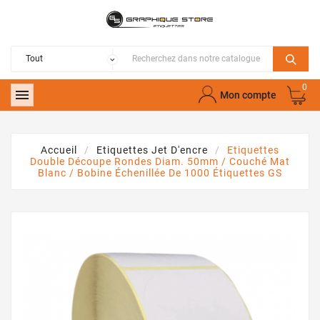
0

Mon compte
Accueil
Etiquettes Jet D'encre
Etiquettes
Double Découpe Rondes Diam. 50mm / Couché Mat
Blanc / Bobine Échenillée De 1000 Étiquettes GS