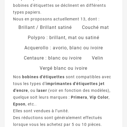
bobines d'étiquettes se déclinent en différents
types papiers.
Nous en proposons actuellement 13, dont :
Brillant / Brillant satiné
Couché mat
Polypro : brillant, mat ou satiné
Acquerollo : avorio, blanc ou ivoire
Centaure : blanc ou ivoire
Velin
Vergé blanc ou ivoire
Nos
bobines d'étiquettes
sont compatibles avec
tous les types d'
imprimantes d'étiquettes jet
d'encre
, ou
laser
(voir en fonction des modèles),
quelque soit leurs marques :
Primera
,
Vip Color
,
Epson
, etc..
Elles sont vendues à l’unité.
Des réductions sont généralement effectués
lorsque vous les achetez par 5 ou 10 pièces.