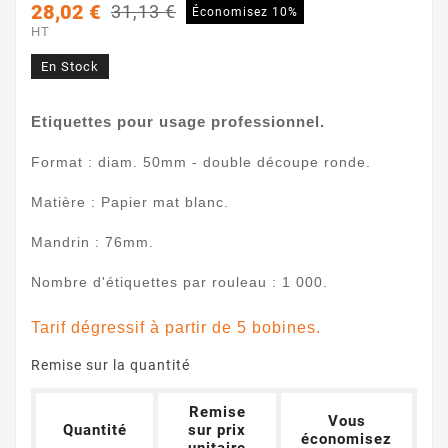
28,02 €
31,13 €
Économisez 10%
HT
En Stock
Etiquettes pour usage professionnel.
Format : diam. 50mm - double découpe ronde.
Matière : Papier mat blanc.
Mandrin : 76mm.
Nombre d'étiquettes par rouleau : 1 000.
Tarif dégressif à partir de 5 bobines.
Remise sur la quantité
Remise
Vous
Quantité
sur prix
économisez
unitaire