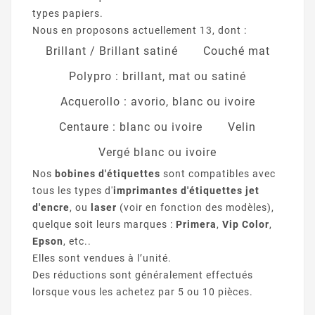
types papiers.
Nous en proposons actuellement 13, dont :
Brillant / Brillant satiné
Couché mat
Polypro : brillant, mat ou satiné
Acquerollo : avorio, blanc ou ivoire
Centaure : blanc ou ivoire
Velin
Vergé blanc ou ivoire
Nos
bobines d'étiquettes
sont compatibles avec
tous les types d'
imprimantes d'étiquettes jet
d'encre
, ou
laser
(voir en fonction des modèles),
quelque soit leurs marques :
Primera
,
Vip Color
,
Epson
, etc..
Elles sont vendues à l’unité.
Des réductions sont généralement effectués
lorsque vous les achetez par 5 ou 10 pièces.