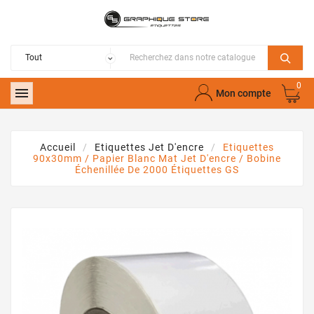
0

Mon compte
Accueil
Etiquettes Jet D'encre
Etiquettes
90x30mm / Papier Blanc Mat Jet D'encre / Bobine
Échenillée De 2000 Étiquettes GS