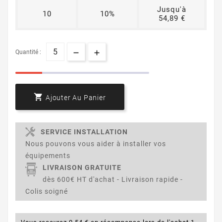
Jusqu'à
10
10%
54,89 €
Quantité :

Ajouter Au Panier
SERVICE INSTALLATION
Nous pouvons vous aider à installer vos
équipements
LIVRAISON GRATUITE
dès 600€ HT d'achat - Livraison rapide -
Colis soigné