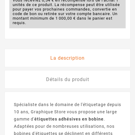
Vous recevrez 0,54 € en récompense lors de l'achat 1
unités de ce produit. La récompense peut être utilisée
pour payer vos prochaines commandes, convertie en
code de bon ou retirée sur votre compte bancaire. Un
montant minimum de 1 000,00 € dans le panier est
requis.
La description
Détails du produit
Spécialiste dans le domaine de l'étiquetage depuis
10 ans, Graphique Store vous propose une large
gamme d'
étiquettes adhésives en bobine
.
Adaptées pour de nombreuses utilisations, nos
bobines d'étiquettes se déclinent en différents