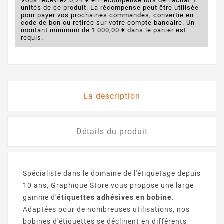
Vous recevrez 0,24 € en récompense lors de l'achat 1
unités de ce produit. La récompense peut être utilisée
pour payer vos prochaines commandes, convertie en
code de bon ou retirée sur votre compte bancaire. Un
montant minimum de 1 000,00 € dans le panier est
requis.
La description
Détails du produit
Spécialiste dans le domaine de l'étiquetage depuis
10 ans, Graphique Store vous propose une large
gamme d'
étiquettes adhésives en bobine
.
Adaptées pour de nombreuses utilisations, nos
bobines d'étiquettes se déclinent en différents