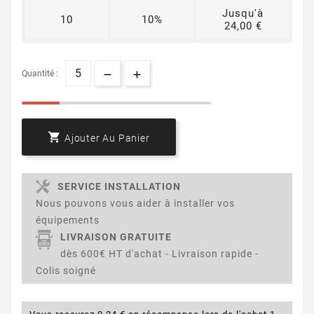
Jusqu'à
10
10%
24,00 €
Quantité :

Ajouter Au Panier
SERVICE INSTALLATION
Nous pouvons vous aider à installer vos
équipements
LIVRAISON GRATUITE
dès 600€ HT d'achat - Livraison rapide -
Colis soigné