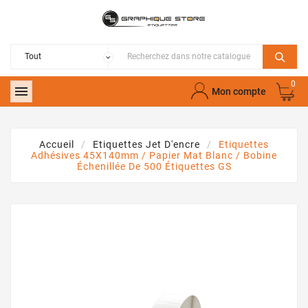
0

Mon compte
Accueil
Etiquettes Jet D'encre
Etiquettes
Adhésives 45X140mm / Papier Mat Blanc / Bobine
Échenillée De 500 Étiquettes GS