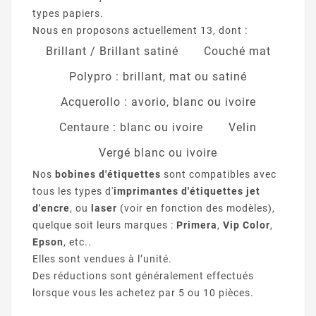
types papiers.
Nous en proposons actuellement 13, dont :
Brillant / Brillant satiné
Couché mat
Polypro : brillant, mat ou satiné
Acquerollo : avorio, blanc ou ivoire
Centaure : blanc ou ivoire
Velin
Vergé blanc ou ivoire
Nos
bobines d'étiquettes
sont compatibles avec
tous les types d'
imprimantes d'étiquettes jet
d'encre
, ou
laser
(voir en fonction des modèles),
quelque soit leurs marques :
Primera
,
Vip Color
,
Epson
, etc..
Elles sont vendues à l’unité.
Des réductions sont généralement effectués
lorsque vous les achetez par 5 ou 10 pièces.