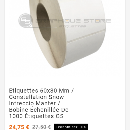
Etiquettes 60x80 Mm /
Constellation Snow
Intreccio Manter /
Bobine Échenillée De
1000 Étiquettes GS
24,75 €
27,50 €
Économisez 10%