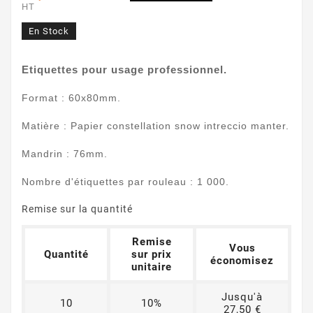
HT
En Stock
Etiquettes pour usage professionnel.
Format : 60x80mm.
Matière : Papier constellation snow intreccio manter.
Mandrin : 76mm.
Nombre d'étiquettes par rouleau : 1 000.
Remise sur la quantité
Remise
Vous
Quantité
sur prix
économisez
unitaire
Jusqu'à
10
10%
27,50 €