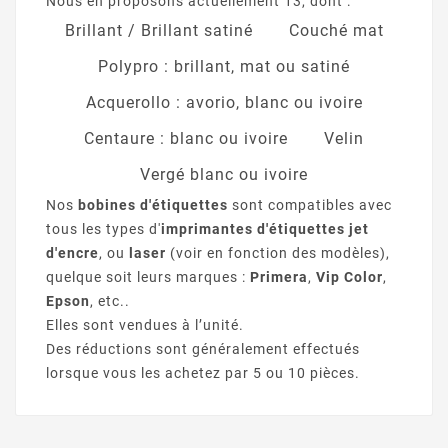
Nous en proposons actuellement 13, dont :
Brillant / Brillant satiné
Couché mat
Polypro : brillant, mat ou satiné
Acquerollo : avorio, blanc ou ivoire
Centaure : blanc ou ivoire
Velin
Vergé blanc ou ivoire
Nos
bobines d'étiquettes
sont compatibles avec
tous les types d'
imprimantes d'étiquettes jet
d'encre
, ou
laser
(voir en fonction des modèles),
quelque soit leurs marques :
Primera
,
Vip Color
,
Epson
, etc..
Elles sont vendues à l’unité.
Des réductions sont généralement effectués
lorsque vous les achetez par 5 ou 10 pièces.