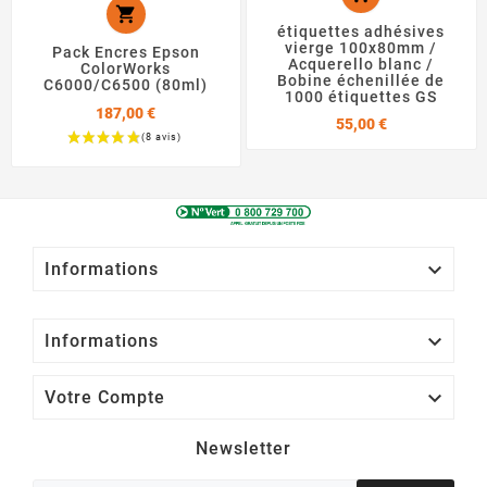

étiquettes adhésives
vierge 100x80mm /
Pack Encres Epson
Acquerello blanc /
ColorWorks
Bobine échenillée de
C6000/C6500 (80ml)
1000 étiquettes GS
187,00 €
Prix
55,00 €
Prix

Informations

Informations

Votre Compte
Newsletter