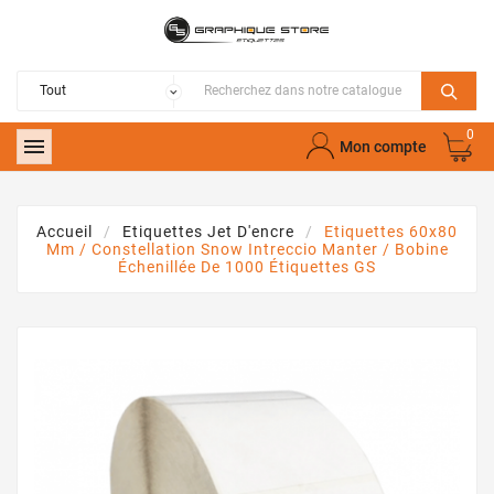
0

Mon compte
Accueil
Etiquettes Jet D'encre
Etiquettes 60x80
Mm / Constellation Snow Intreccio Manter / Bobine
Échenillée De 1000 Étiquettes GS