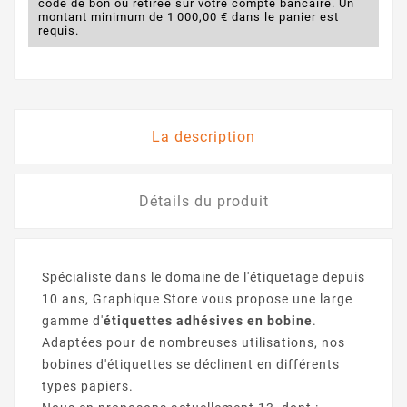
code de bon ou retirée sur votre compte bancaire. Un
montant minimum de 1 000,00 € dans le panier est
requis.
La description
Détails du produit
Spécialiste dans le domaine de l'étiquetage depuis
10 ans, Graphique Store vous propose une large
gamme d'
étiquettes adhésives en bobine
.
Adaptées pour de nombreuses utilisations, nos
bobines d'étiquettes se déclinent en différents
types papiers.