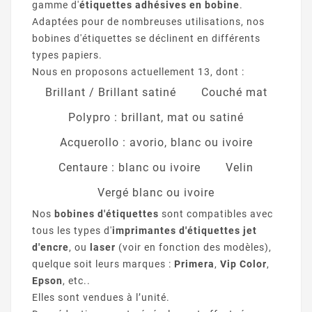
gamme d'
étiquettes adhésives en bobine
.
Adaptées pour de nombreuses utilisations, nos
bobines d'étiquettes se déclinent en différents
types papiers.
Nous en proposons actuellement 13, dont :
Brillant / Brillant satiné
Couché mat
Polypro : brillant, mat ou satiné
Acquerollo : avorio, blanc ou ivoire
Centaure : blanc ou ivoire
Velin
Vergé blanc ou ivoire
Nos
bobines d'étiquettes
sont compatibles avec
tous les types d'
imprimantes d'étiquettes jet
d'encre
, ou
laser
(voir en fonction des modèles),
quelque soit leurs marques :
Primera
,
Vip Color
,
Epson
, etc..
Elles sont vendues à l’unité.