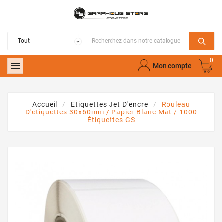
0

Mon compte
Accueil
Etiquettes Jet D'encre
Rouleau
D'etiquettes 30x60mm / Papier Blanc Mat / 1000
Étiquettes GS