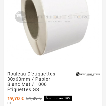
Rouleau D'etiquettes
30x60mm / Papier
Blanc Mat / 1000
Étiquettes GS
19,70 €
21,89 €
Économisez 10%
HT