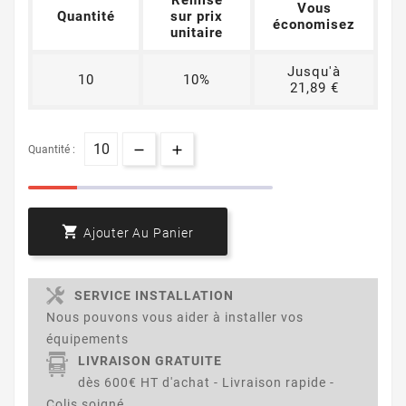
Vous
Quantité
sur prix
économisez
unitaire
Jusqu'à
10
10%
21,89 €
Quantité :

Ajouter Au Panier
SERVICE INSTALLATION
Nous pouvons vous aider à installer vos
équipements
LIVRAISON GRATUITE
dès 600€ HT d'achat - Livraison rapide -
Colis soigné