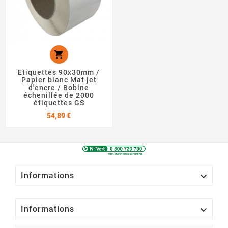

Etiquettes 90x30mm /
Papier blanc Mat jet
d'encre / Bobine
échenillée de 2000
étiquettes GS
Prix
54,89 €

Informations

Informations