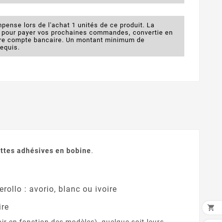
pense lors de l'achat 1 unités de ce produit. La
e pour payer vos prochaines commandes, convertie en
otre compte bancaire. Un montant minimum de
requis.
ttes adhésives en bobine
.
rollo : avorio, blanc ou ivoire
ire
