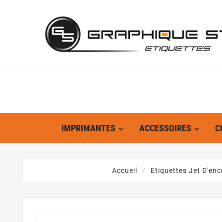
IMPRIMANTES
ACCESSOIRES
C
Accueil
Etiquettes Jet D'enc