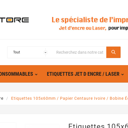
ONSOMMABLES
ETIQUETTES JET D ENCRE / LASER
re
Etiquettes 105x60mm / Papier Centaure Ivoire / Bobine É
Etiquettes 105x