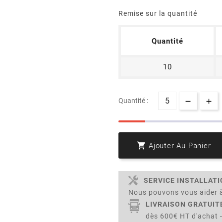
Remise sur la quantité
Quantité
10
Quantité :

Ajouter Au Panier
SERVICE INSTALLAT
Nous pouvons vous aider à
LIVRAISON GRATUIT
dès 600€ HT d'achat -