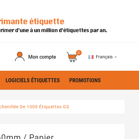
0
Mon compte
Français

LOGICIELS ÉTIQUETTES
PROMOTIONS
chenillée De 1000 Étiquettes GS
60mm / Papier