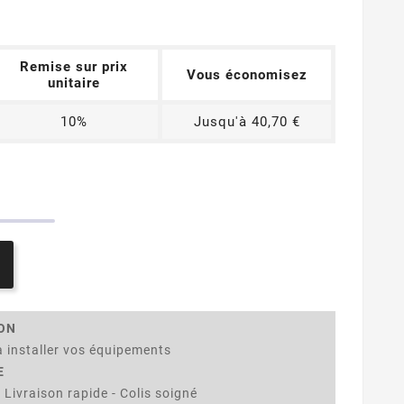
Remise sur prix
Vous économisez
unitaire
10%
Jusqu'à 40,70 €
ION
 installer vos équipements
E
 Livraison rapide - Colis soigné