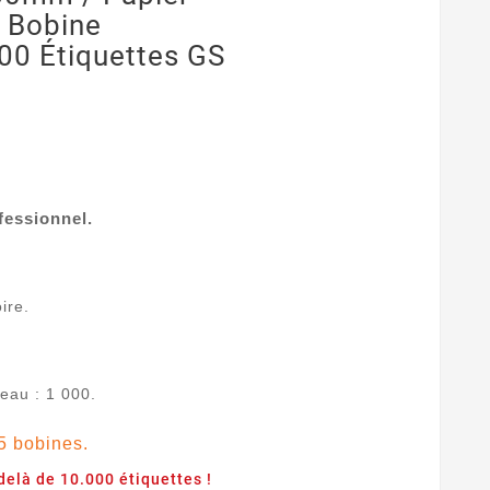
/ Bobine
00 Étiquettes GS
fessionnel.
ire.
eau : 1 000.
 5 bobines.
elà de 10.000 étiquettes !