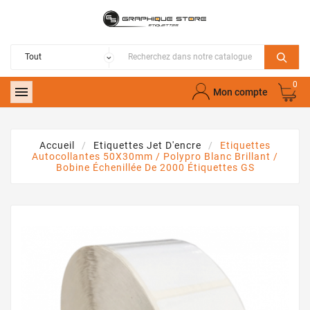
0

Mon compte
Accueil
Etiquettes Jet D'encre
Etiquettes
Autocollantes 50X30mm / Polypro Blanc Brillant /
Bobine Échenillée De 2000 Étiquettes GS