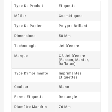
Type De Produit
Etiquette
Métier
Cosmétiques
Type De Papier
Polypro Brillant
Dimensions
50 Mm
Technologie
Jet D'encre
Marque
GS Jet D'encre
(Fasson, Manter,
Raflatac)
Type D'imprimante
Imprimantes
Étiquettes
Couleur
Blanc
Forme Étiquette
Rectangle
Diamètre Mandrin
76 Mm