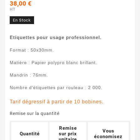
38,00 €
HT
En Stock
Etiquettes pour usage professionnel.
Format : 50x30mm.
Matière : Papier polypro blanc brillant.
Mandrin : 76mm.
Nombre d'étiquettes par rouleau : 2 000.
Tarif dégressif à partir de 10 bobines.
Remise sur la quantité
Remise
Vous
Quantité
sur prix
économisez
unitaire