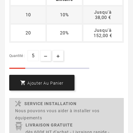
Jusqu'à
10
10%
38,00 €
Jusqu'à
20
20%
152,00 €
Quantité :

Ajouter Au Panier
SERVICE INSTALLATION
Nous pouvons vous aider à installer vos
équipements
LIVRAISON GRATUITE
dès 600€ HT d'achat - Livraison rapide -