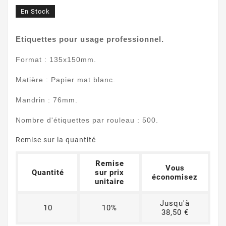
En Stock
Etiquettes pour usage professionnel.
Format : 135x150mm.
Matière : Papier mat blanc.
Mandrin : 76mm.
Nombre d'étiquettes par rouleau : 500.
Remise sur la quantité
Remise
Vous
Quantité
sur prix
économisez
unitaire
Jusqu'à
10
10%
38,50 €