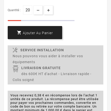
Quantité :

Ajouter Au Panier
SERVICE INSTALLATION
Nous pouvons vous aider à installer vos
équipements
LIVRAISON GRATUITE
dès 600€ HT d'achat - Livraison rapide -
Colis soigné
Vous recevrez 0,38 € en récompense lors de l'achat 1
unités de ce produit. La récompense peut être utilisée
pour payer vos prochaines commandes, convertie en
code de bon ou retirée sur votre compte bancaire. Un
montant minimum de 1 000,00 € dans le panier est