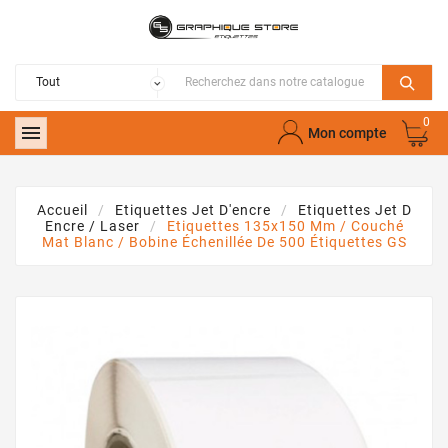
0

Mon compte
Accueil
Etiquettes Jet D'encre
Etiquettes Jet D
Encre / Laser
Etiquettes 135x150 Mm / Couché
Mat Blanc / Bobine Échenillée De 500 Étiquettes GS