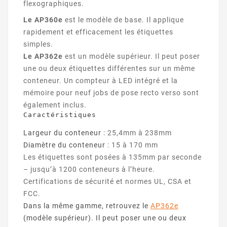
flexographiques.
Le AP360e
est le modèle de base. Il applique
rapidement et efficacement les étiquettes
simples.
Le AP362e
est un modèle supérieur. Il peut poser
une ou deux étiquettes différentes sur un même
conteneur. Un compteur à LED intégré et la
mémoire pour neuf jobs de pose recto verso sont
également inclus.
Caractéristiques
Largeur du conteneur
: 25,4mm à 238mm
Diamètre du conteneur
: 15 à 170 mm
Les étiquettes sont posées à 135mm par seconde
– jusqu’à 1200 conteneurs à l’heure.
Certifications de sécurité et normes UL, CSA et
FCC.
Dans la même gamme, retrouvez le
AP362e
(modèle supérieur). Il peut poser une ou deux