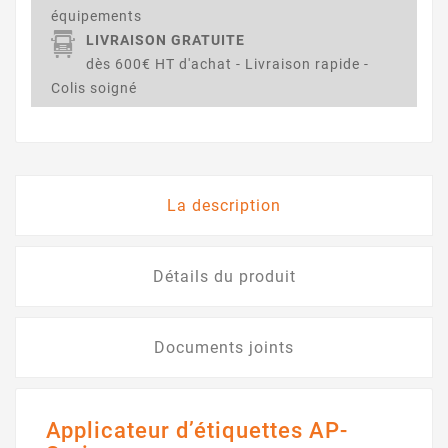
équipements
LIVRAISON GRATUITE
dès 600€ HT d'achat - Livraison rapide -
Colis soigné
La description
Détails du produit
Documents joints
Applicateur d’étiquettes AP-