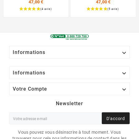
47,00 €
47,00 €
Prix
Prix

Informations

Informations

Votre Compte
Newsletter
D'accord
Vous pouvez vous désinscrire à tout moment. Vous
trouverez pour cela nos informations de contact dans les