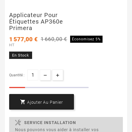
Applicateur Pour
Étiquettes AP360e
Primera
1 577,00 €
1 660,00 €
Économisez 5%
HT
En Stock
Quantité :

Ajouter Au Panier
SERVICE INSTALLATION
Nous pouvons vous aider à installer vos