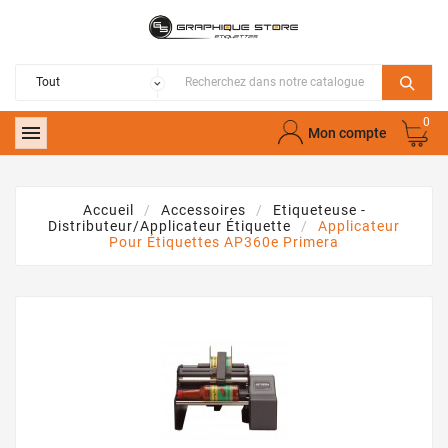
0

Mon compte
Accueil
Accessoires
Etiqueteuse -
Distributeur/applicateur Étiquette
Applicateur
Pour Étiquettes AP360e Primera