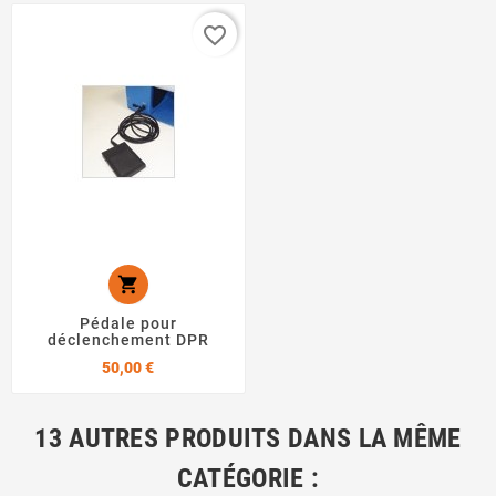
favorite_border

Pédale pour
déclenchement DPR
Prix
50,00 €
13 AUTRES PRODUITS DANS LA MÊME
CATÉGORIE :