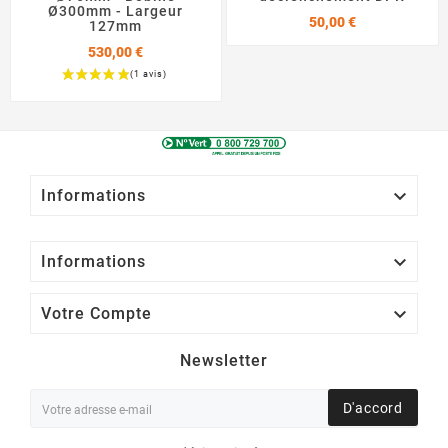
Ø300mm - Largeur
Prix
50,00 €
127mm
530,00 €
Prix

Informations

Informations

Votre Compte
Newsletter
D'accord