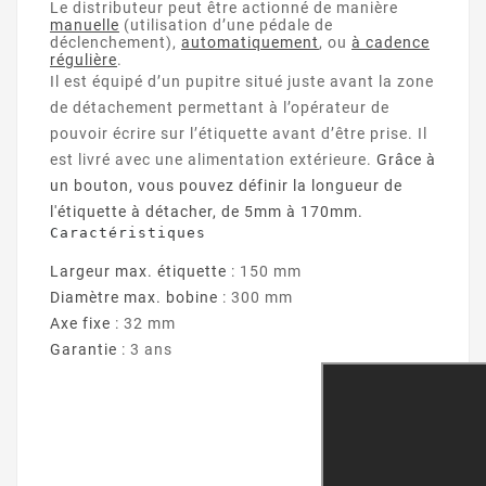
Le distributeur peut être actionné de manière
manuelle
(utilisation d’une pédale de
déclenchement),
automatiquement
, ou
à cadence
régulière
.
Il est équipé d’un pupitre situé juste avant la zone
de détachement permettant à l’opérateur de
pouvoir écrire sur l’étiquette avant d’être prise. Il
est livré avec une alimentation extérieure.
Grâce à
un bouton, vous pouvez définir la longueur de
l'étiquette à détacher, de 5mm à 170mm.
Caractéristiques
Largeur max. étiquette
: 150 m
m
Diamètre max. bobine
: 300 mm
Axe fixe
: 32 mm
Garantie
: 3 ans