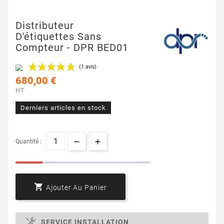
Distributeur
D'étiquettes Sans
Compteur - DPR BED01
680,00 €
HT
Derniers articles en stock
(1 avis)
Quantité :

Ajouter Au Panier
SERVICE INSTALLATION