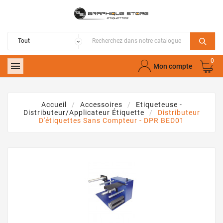
0

Mon compte
Accueil
Accessoires
Etiqueteuse -
Distributeur/applicateur Étiquette
Distributeur
D'étiquettes Sans Compteur - DPR BED01