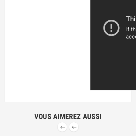
VOUS AIMEREZ AUSSI

