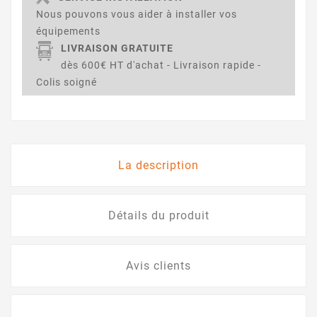
Nous pouvons vous aider à installer vos
équipements
LIVRAISON GRATUITE
dès 600€ HT d'achat - Livraison rapide -
Colis soigné
La description
Détails du produit
Avis clients