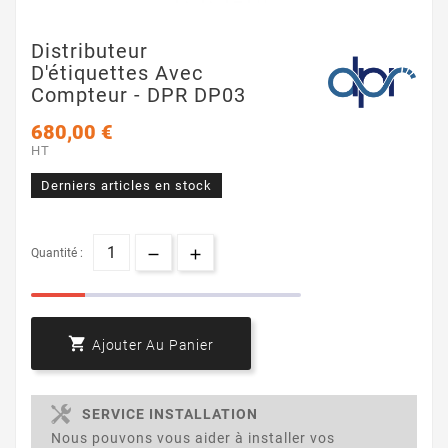
Distributeur
D'étiquettes Avec
Compteur - DPR DP03
680,00 €
HT
Derniers articles en stock
Quantité :

Ajouter Au Panier
SERVICE INSTALLATION
Nous pouvons vous aider à installer vos