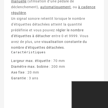
manuelle
(utilisation d’une pédale de
déclenchement),
automatiquement
, ou
à cadence
régulière
.
Un signal sonore retentit lorsque le nombre
d'étiquettes détachées atteint la quantité
prédéfinie et vous pouvez
régler le nombre
d'étiquettes à détacher
entre 0 et 9999. Vous
avez de plus, une
visualisation constante du
nombre d'étiquettes détachées
.
Caractéristiques
Largeur max. étiquette
: 70 m
m
Diamètre max. bobine
: 200 mm
Axe fixe
: 20 mm
Garantie
: 3 ans