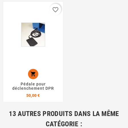
favorite_border

Pédale pour
déclenchement DPR
Prix
50,00 €
13 AUTRES PRODUITS DANS LA MÊME
CATÉGORIE :