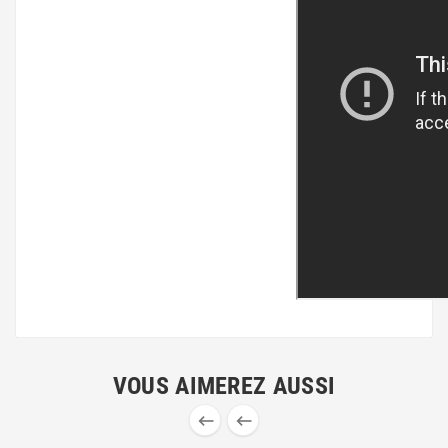
VOUS AIMEREZ AUSSI

