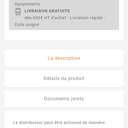
équipements
LIVRAISON GRATUITE
dès 600€ HT d'achat - Livraison rapide -
Colis soigné
La description
Détails du produit
Documents joints
Le distributeur peut être actionné de manière