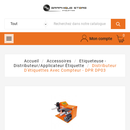
0

Mon compte
Accueil
Accessoires
Etiqueteuse -
Distributeur/applicateur Étiquette
Distributeur
D'étiquettes Avec Compteur - DPR DP03