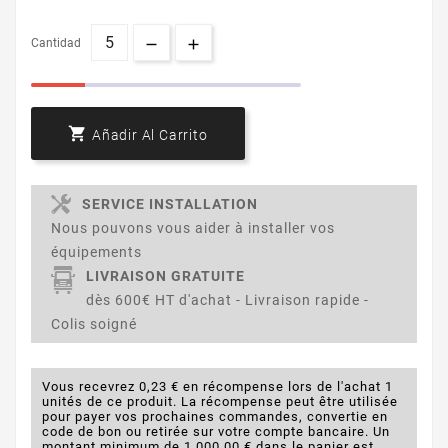
Cantidad

Añadir Al Carrito
SERVICE INSTALLATION
Nous pouvons vous aider à installer vos
équipements
LIVRAISON GRATUITE
dès 600€ HT d'achat - Livraison rapide -
Colis soigné
Vous recevrez 0,23 € en récompense lors de l'achat 1
unités de ce produit. La récompense peut être utilisée
pour payer vos prochaines commandes, convertie en
code de bon ou retirée sur votre compte bancaire. Un
montant minimum de 1.000,00 € dans le panier est