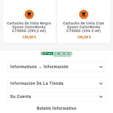


Cartucho de tinta Negro
Cartucho de tinta Cian
Epson ColorWorks
Epson ColorWorks
C7500G (295,2 ml)
C7500G (294.3 ml)
Precio
Precio
135,50 €
135,50 €

Informations → Información

Información De La Tienda

Su Cuenta
Boletín Informativo