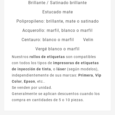
Brillante / Satinado brillante
Estucado mate
Polipropileno: brillante, mate o satinado
Acquerollo: marfil, blanco o marfil
Centauro: blanco o marfil
Velin
Vergé blanco o marfil
Nuestros
rollos de etiquetas
son compatibles
con todos los tipos de
impresoras de etiquetas
de inyección de tinta
, o
láser
(según modelos),
independientemente de sus marcas:
Primera
,
Vip
Color
,
Epson
, etc..
Se venden por unidad.
Generalmente se aplican descuentos cuando los
compra en cantidades de 5 o 10 piezas.