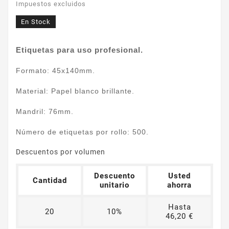
Impuestos excluidos
En Stock
Etiquetas para uso profesional.
Formato: 45x140mm.
Material: Papel blanco brillante.
Mandril: 76mm.
Número de etiquetas por rollo: 500.
Descuentos por volumen
Descuento
Usted
Cantidad
unitario
ahorra
Hasta
20
10%
46,20 €