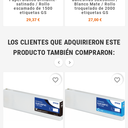
satinado / Rollo
Blanco Mate / Rollo
escamado de 1500
troquelado de 2000
etiquetas GS
etiquetas GS
Precio
Precio
29,37 €
27,00 €
LOS CLIENTES QUE ADQUIRIERON ESTE
PRODUCTO TAMBIÉN COMPRARON:


favorite_border
favorite_border